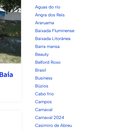
Aguas do rio
Angra dos Reis
Araruama
Baixada Fluminense
Baixada Litorânea
Barra mansa
Beauty
Belford Roxo
Brasil
Baía
Business
Búzios
Cabo frio
Campos
Carnaval
Carnaval 2024
Casimiro de Abreu