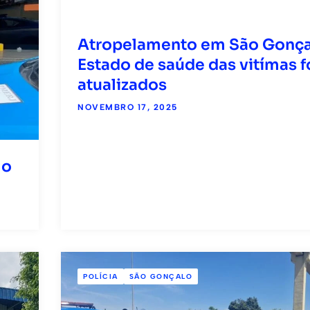
Atropelamento em São Gonça
Estado de saúde das vitímas f
atualizados
NOVEMBRO 17, 2025
lo
POLÍCIA
SÃO GONÇALO