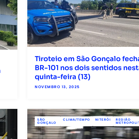
Tiroteio em São Gonçalo fech
BR-101 nos dois sentidos nest
m
quinta-feira (13)
NOVEMBRO 13, 2025
SÃO
CLIMA/TEMPO
NITERÓI
REGIÃO
GONÇALO
METROPOLI