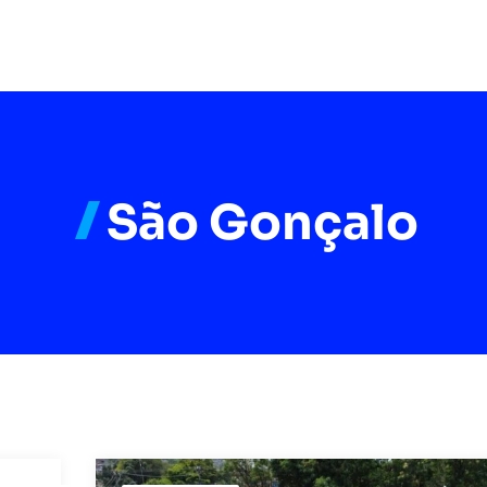
São Gonçalo