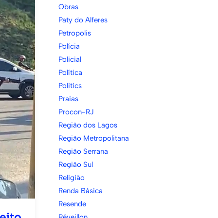
Obras
Paty do Alferes
Petropolis
Polícia
Policial
Política
Politics
Praias
Procon-RJ
Região dos Lagos
Região Metropolitana
Região Serrana
Região Sul
Religião
Renda Básica
Resende
eito
Réveillon