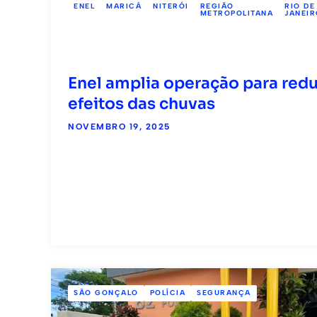
ENEL
MARICÁ
NITERÓI
REGIÃO
RIO DE
METROPOLITANA
JANEIR
Enel amplia operação para redu
efeitos das chuvas
NOVEMBRO 19, 2025
SÃO GONÇALO
POLÍCIA
SEGURANÇA