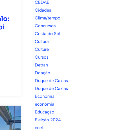
CEDAE
Cidades
lo:
Clima/tempo
oi
Concursos
Costa do Sol
Cultura
Culture
Cursos
Detran
Doação
Duque de Caxias
Duque de Caxias
Economia
ecônomia
Educação
Eleição 2024
enel