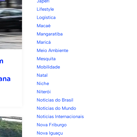
Japeri
Lifestyle
Logística
Macaé
Mangaratiba
Maricá
Meio Ambiente
Mesquita
m
Mobilidade
Natal
ana
Niche
Niterói
Notícias do Brasil
Notícias do Mundo
Noticias Internacionais
Nova Friburgo
Nova Iguaçu