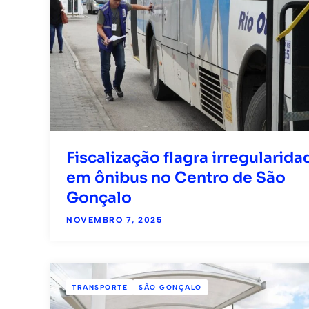
Fiscalização flagra irregularida
em ônibus no Centro de São
Gonçalo
NOVEMBRO 7, 2025
TRANSPORTE
SÃO GONÇALO