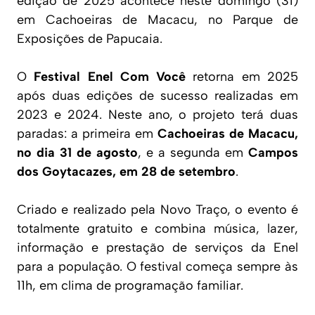
edição de 2025 acontece neste domingo (31)
em Cachoeiras de Macacu, no Parque de
Exposições de Papucaia.
O
Festival Enel Com Você
retorna em 2025
após duas edições de sucesso realizadas em
2023 e 2024. Neste ano, o projeto terá duas
paradas: a primeira em
Cachoeiras de Macacu,
no dia 31 de agosto
, e a segunda em
Campos
dos Goytacazes, em 28 de setembro
.
Criado e realizado pela Novo Traço, o evento é
totalmente gratuito e combina música, lazer,
informação e prestação de serviços da Enel
para a população. O festival começa sempre às
11h, em clima de programação familiar.