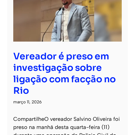
Vereador é preso em
investigação sobre
ligação com facção no
Rio
março 11, 2026
CompartilheO vereador Salvino Oliveira foi
preso na manhã desta quarta-feira (11)