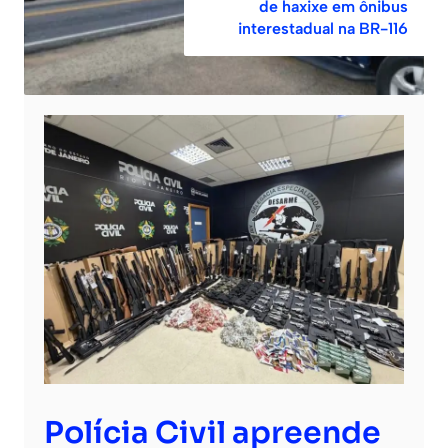
de haxixe em ônibus
interestadual na BR-116
Polícia Civil apreende