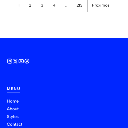
1
2
3
4
…
213
Próximos
MENU
Home
About
Styles
Contact