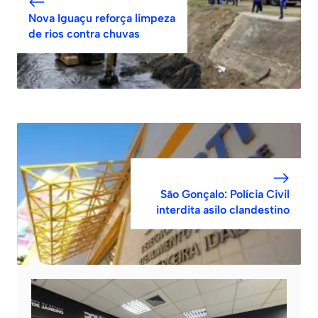
Nova Iguaçu reforça limpeza
de rios contra chuvas
São Gonçalo: Polícia Civil
interdita asilo clandestino