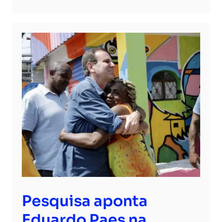
Pesquisa aponta
Eduardo Paes na