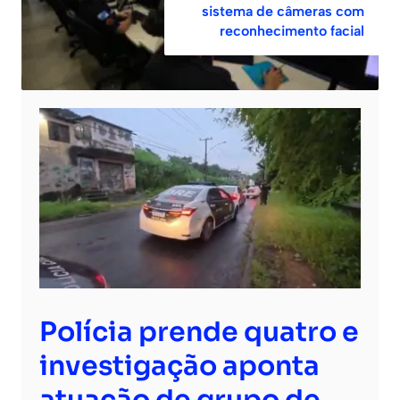
sistema de câmeras com
reconhecimento facial
Polícia prende quatro e
investigação aponta