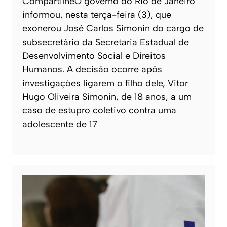
CompartilheO governo do Rio de Janeiro
informou, nesta terça-feira (3), que
exonerou José Carlos Simonin do cargo de
subsecretário da Secretaria Estadual de
Desenvolvimento Social e Direitos
Humanos. A decisão ocorre após
investigações ligarem o filho dele, Vitor
Hugo Oliveira Simonin, de 18 anos, a um
caso de estupro coletivo contra uma
adolescente de 17