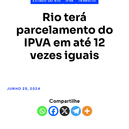
ESTADO DO RIO
IPVA
TRÂNSITO
Rio terá
parcelamento do
IPVA em até 12
vezes iguais
JUNHO 25, 2024
Compartilhe