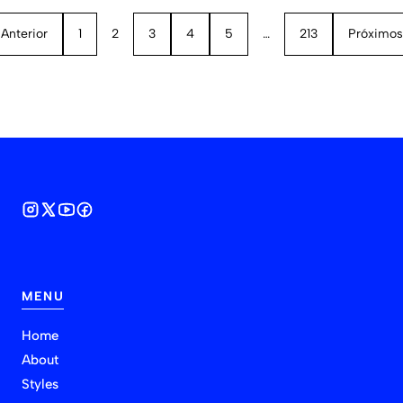
Anterior
1
2
3
4
5
…
213
Próximos
MENU
Home
About
Styles