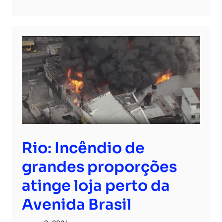
Rio: Incêndio de
grandes proporções
atinge loja perto da
Avenida Brasil