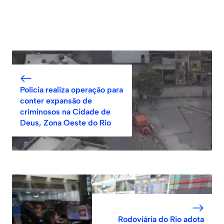
Polícia realiza operação para
conter expansão de
criminosos na Cidade de
Deus, Zona Oeste do Rio
Rodoviária do Rio adota