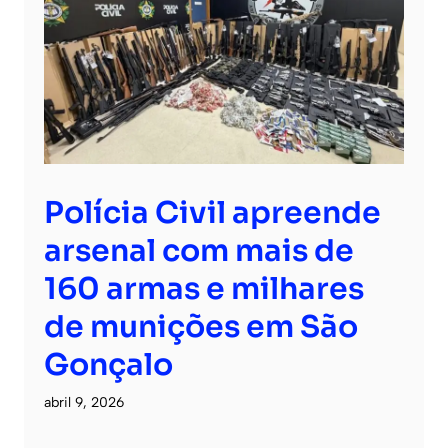
Polícia Civil apreende
arsenal com mais de
160 armas e milhares
de munições em São
Gonçalo
abril 9, 2026