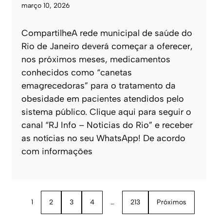
março 10, 2026
CompartilheA rede municipal de saúde do
Rio de Janeiro deverá começar a oferecer,
nos próximos meses, medicamentos
conhecidos como “canetas
emagrecedoras” para o tratamento da
obesidade em pacientes atendidos pelo
sistema público. Clique aqui para seguir o
canal “RJ Info – Noticias do Rio” e receber
as notícias no seu WhatsApp! De acordo
com informações
1
2
3
4
…
213
Próximos