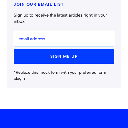
JOIN OUR EMAIL LIST
Sign up to receive the latest articles right in your
inbox.
email address
SIGN ME UP
*Replace this mock form with your preferred form
plugin