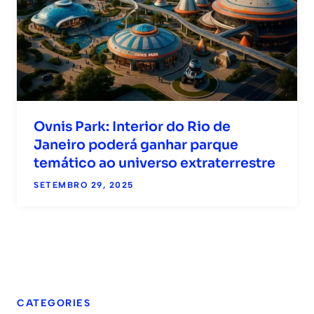
Ovnis Park: Interior do Rio de
Janeiro poderá ganhar parque
temático ao universo extraterrestre
SETEMBRO 29, 2025
CATEGORIES