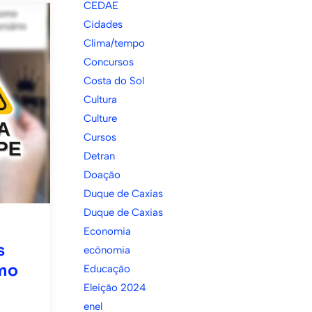
CEDAE
Cidades
Clima/tempo
Concursos
Costa do Sol
Cultura
Culture
Cursos
Detran
Doação
Duque de Caxias
Duque de Caxias
Economia
s
ecônomia
omo
Educação
Eleição 2024
enel