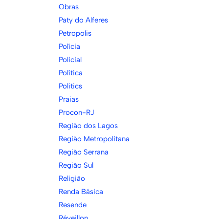
Obras
Paty do Alferes
Petropolis
Polícia
Policial
Política
Politics
Praias
Procon-RJ
Região dos Lagos
Região Metropolitana
Região Serrana
Região Sul
Religião
Renda Básica
Resende
Réveillon