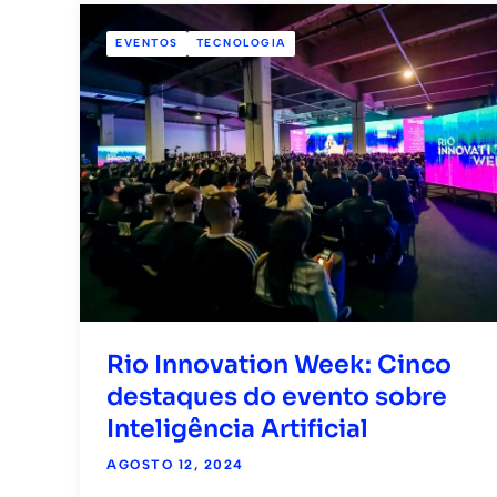
EVENTOS
TECNOLOGIA
Rio Innovation Week: Cinco
destaques do evento sobre
Inteligência Artificial
AGOSTO 12, 2024