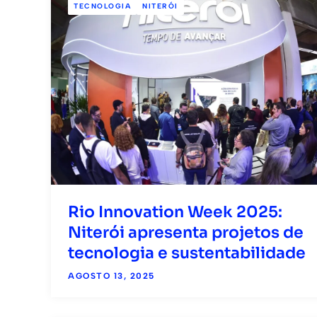
TECNOLOGIA
NITERÓI
Rio Innovation Week 2025:
Niterói apresenta projetos de
tecnologia e sustentabilidade
AGOSTO 13, 2025