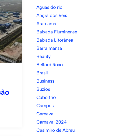
Aguas do rio
Angra dos Reis
Araruama
Baixada Fluminense
Baixada Litorânea
Barra mansa
Beauty
Belford Roxo
Brasil
Business
Búzios
ção
Cabo frio
Campos
Carnaval
Carnaval 2024
Casimiro de Abreu