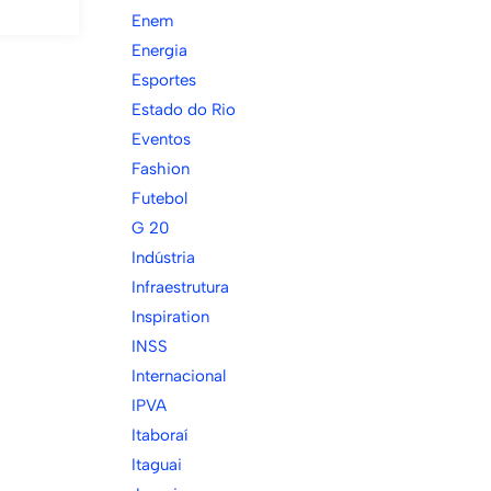
Enem
Energia
Esportes
Estado do Rio
Eventos
Fashion
Futebol
G 20
Indústria
Infraestrutura
Inspiration
INSS
Internacional
IPVA
Itaboraí
Itaguai