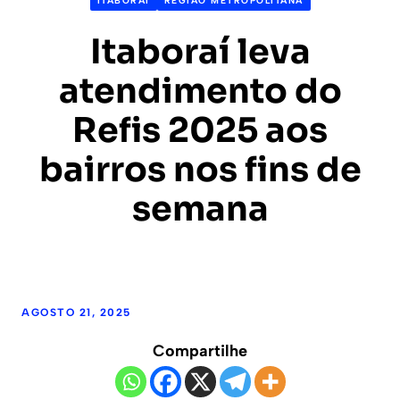
ITABORAÍ
REGIÃO METROPOLITANA
Itaboraí leva
atendimento do
Refis 2025 aos
bairros nos fins de
semana
AGOSTO 21, 2025
Compartilhe