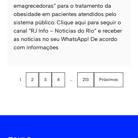
emagrecedoras” para o tratamento da
obesidade em pacientes atendidos pelo
sistema público. Clique aqui para seguir o
canal “RJ Info – Noticias do Rio” e receber
as notícias no seu WhatsApp! De acordo
com informações
1
2
3
4
…
213
Próximos