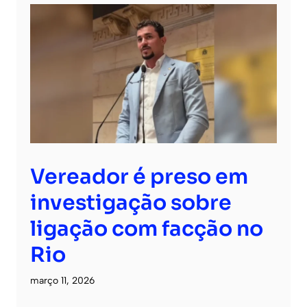
Vereador é preso em
investigação sobre
ligação com facção no
Rio
março 11, 2026