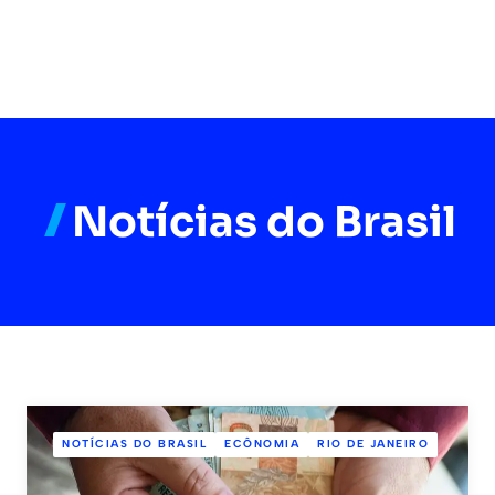
Notícias do Brasil
NOTÍCIAS DO BRASIL
ECÔNOMIA
RIO DE JANEIRO