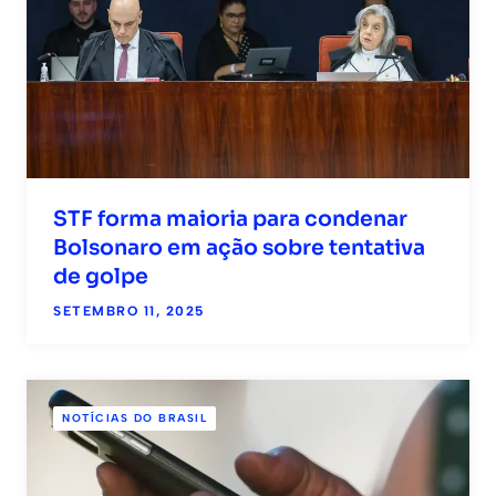
STF forma maioria para condenar
Bolsonaro em ação sobre tentativa
de golpe
SETEMBRO 11, 2025
NOTÍCIAS DO BRASIL