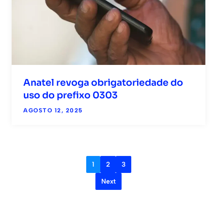
Anatel revoga obrigatoriedade do
uso do prefixo 0303
AGOSTO 12, 2025
1
2
3
Next