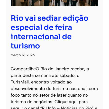
Rio vai sediar edição
especial de feira
internacional de
turismo
março 12, 2026
CompartilheO Rio de Janeiro recebe, a
partir desta semana até sábado, o
TurisMall, encontro voltado ao
desenvolvimento do turismo nacional, com
foco tanto no setor de lazer quanto no
turismo de negócios. Clique aqui para
seguir o canal “RJ Info – Noticias do Rio” e