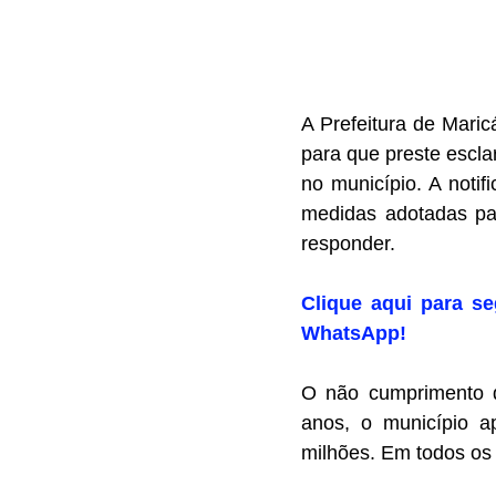
A Prefeitura de Maric
para que preste escla
no município. A noti
medidas adotadas par
responder.
Clique aqui para se
WhatsApp!
O não cumprimento d
anos, o município a
milhões. Em todos os 