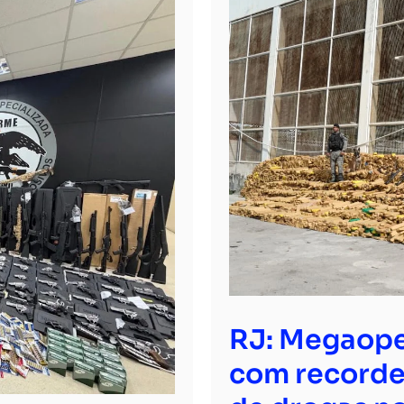
RJ: Megaope
com recorde