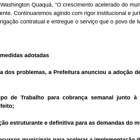
, Washington Quaquá, “O crescimento acelerado do mun
ciente. Continuaremos agindo com rigor institucional e jur
igação contratual e entregue o serviço que o povo de 
 medidas adotadas
ia dos problemas, a Prefeitura anunciou a adoção d
po de Trabalho para cobrança semanal junto à c
feito;
ão estruturante e definitiva para as demandas do m
recursos municipais para acelerar a implementação 