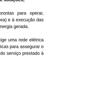
rontas para operar,
Inea) e à execução das
energia gerada.
ige uma rede elétrica
dicas para assegurar o
do serviço prestado à