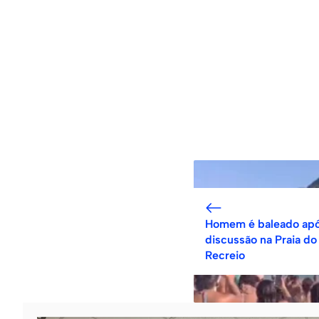
Homem é baleado ap
discussão na Praia do
Recreio