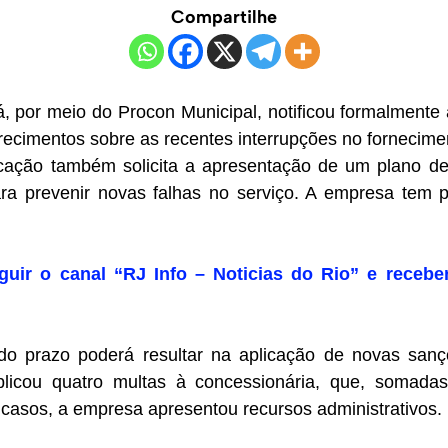
Compartilhe
á, por meio do Procon Municipal, notificou formalmente
recimentos sobre as recentes interrupções no fornecimen
ficação também solicita a apresentação de um plano d
a prevenir novas falhas no serviço. A empresa tem 
guir o canal “RJ Info – Noticias do Rio” e recebe
o prazo poderá resultar na aplicação de novas sançõ
plicou quatro multas à concessionária, que, somada
casos, a empresa apresentou recursos administrativos.