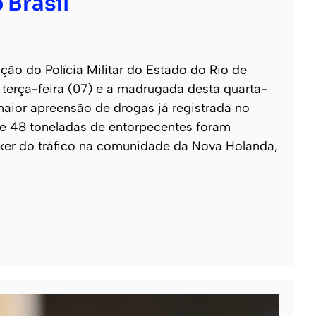
 Brasil
o do Polícia Militar do Estado do Rio de
e terça-feira (07) e a madrugada desta quarta-
 maior apreensão de drogas já registrada no
 de 48 toneladas de entorpecentes foram
ker do tráfico na comunidade da Nova Holanda,