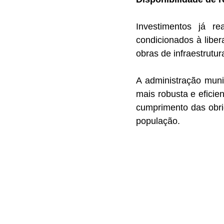
Investimentos já r
condicionados à liber
obras de infraestrutu
A administração muni
mais robusta e eficie
cumprimento das obri
população.