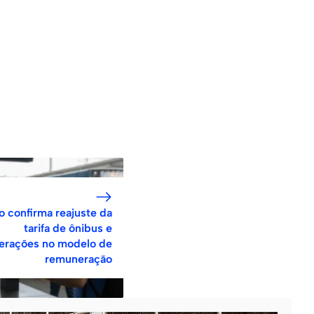
o confirma reajuste da
tarifa de ônibus e
terações no modelo de
remuneração