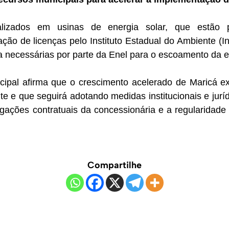
ealizados em usinas de energia solar, que estão p
ação de licenças pelo Instituto Estadual do Ambiente (
ra necessárias por parte da Enel para o escoamento da 
cipal afirma que o crescimento acelerado de Maricá ex
nte e que seguirá adotando medidas institucionais e jurí
gações contratuais da concessionária e a regularidade 
Compartilhe