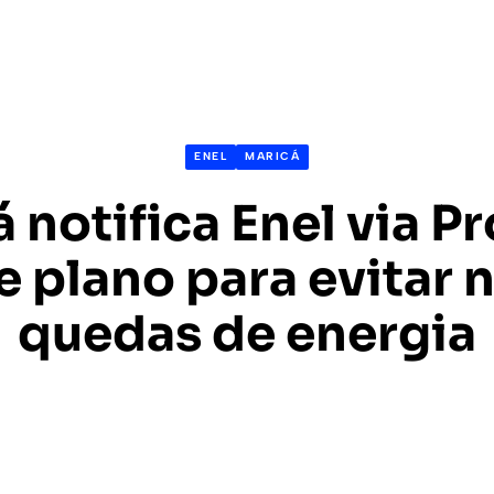
ENEL
MARICÁ
 notifica Enel via P
e plano para evitar 
quedas de energia