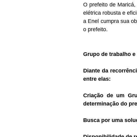
O prefeito de Maricá
elétrica robusta e efi
a Enel cumpra sua obr
o prefeito.
Grupo de trabalho e
Diante da recorrênc
entre elas:
Criação de um Gru
determinação do pre
Busca por uma soluç
Disponibilidade de 