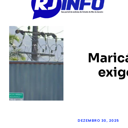
Maricá
exig
DEZEMBRO 30, 2025