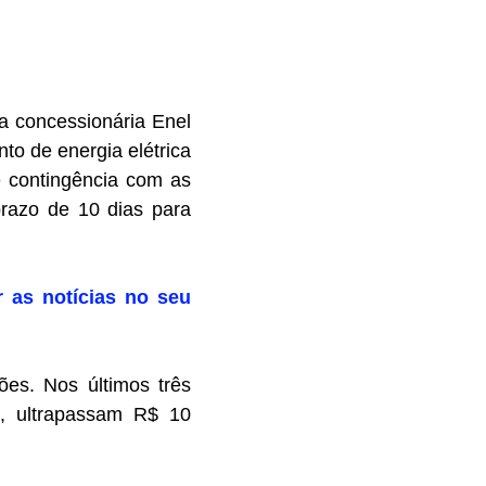
 a concessionária Enel
to de energia elétrica
e contingência com as
prazo de 10 dias para
r as notícias no seu
es. Nos últimos três
s, ultrapassam R$ 10