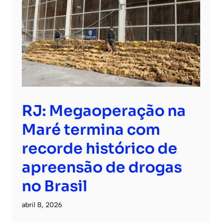
RJ: Megaoperação na
Maré termina com
recorde histórico de
apreensão de drogas
no Brasil
abril 8, 2026