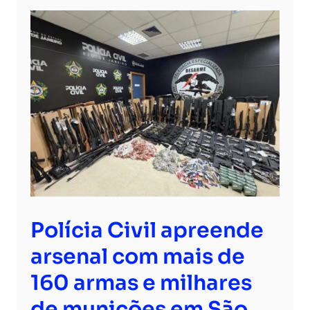
Polícia Civil apreende
arsenal com mais de
160 armas e milhares
de munições em São