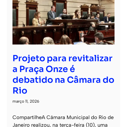
Projeto para revitalizar
a Praça Onze é
debatido na Câmara do
Rio
março 11, 2026
CompartilheA Câmara Municipal do Rio de
Janeiro realizou, na terça-feira (10), uma