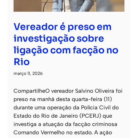
Vereador é preso em
investigação sobre
ligação com facção no
Rio
março 11, 2026
CompartilheO vereador Salvino Oliveira foi
preso na manhã desta quarta-feira (11)
durante uma operação da Polícia Civil do
Estado do Rio de Janeiro (PCERJ) que
investiga a atuação da facção criminosa
Comando Vermelho no estado. A ação