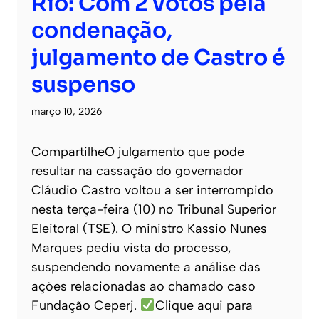
Rio: Com 2 votos pela
condenação,
julgamento de Castro é
suspenso
março 10, 2026
CompartilheO julgamento que pode
resultar na cassação do governador
Cláudio Castro voltou a ser interrompido
nesta terça-feira (10) no Tribunal Superior
Eleitoral (TSE). O ministro Kassio Nunes
Marques pediu vista do processo,
suspendendo novamente a análise das
ações relacionadas ao chamado caso
Fundação Ceperj.
Clique aqui para