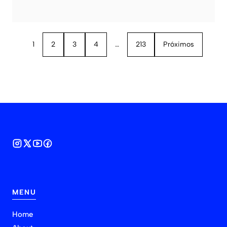
1
2
3
4
…
213
Próximos
MENU
Home