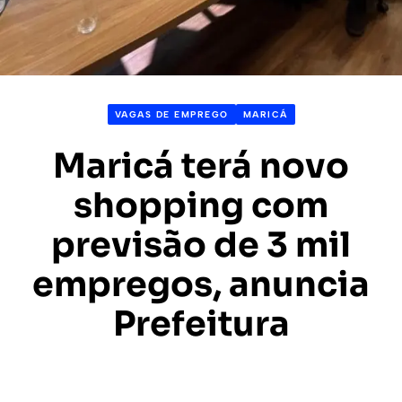
VAGAS DE EMPREGO
MARICÁ
Maricá terá novo
shopping com
previsão de 3 mil
empregos, anuncia
Prefeitura