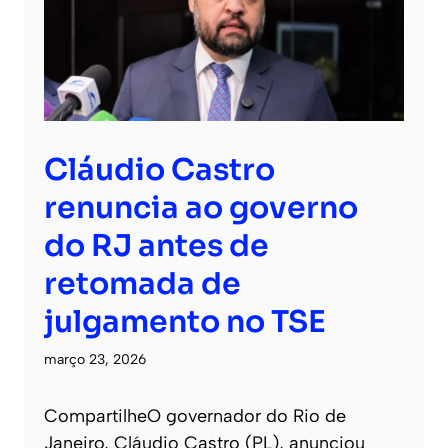
Cláudio Castro
renuncia ao governo
do RJ antes de
retomada de
julgamento no TSE
março 23, 2026
CompartilheO governador do Rio de
Janeiro, Cláudio Castro (PL), anunciou