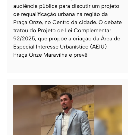
audiência pública para discutir um projeto
de requalificação urbana na região da
Praça Onze, no Centro da cidade. O debate
tratou do Projeto de Lei Complementar
92/2025, que propõe a criação da Área de
Especial Interesse Urbanístico (AEIU)
Praça Onze Maravilha e prevê