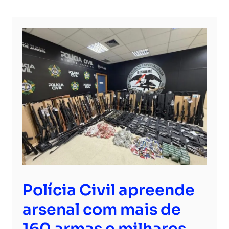
Polícia Civil apreende
arsenal com mais de
160 armas e milhares