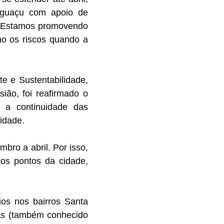
Iguaçu com apoio de
. “Estamos promovendo
mo os riscos quando a
te e Sustentabilidade,
ião, foi reafirmado o
 a continuidade das
idade.
bro a abril. Por isso,
sos pontos da cidade,
ios nos bairros Santa
has (também conhecido