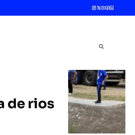
 de rios