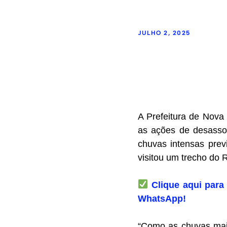
JULHO 2, 2025
A Prefeitura de Nova
as ações de desassor
chuvas intensas prev
visitou um trecho do 
Clique aqui para 
WhatsApp!
“Como as chuvas mais