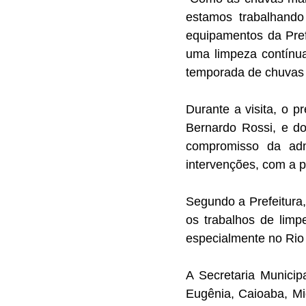
estamos trabalhand
equipamentos da Pref
uma limpeza contínua
temporada de chuvas
Durante a visita, o p
Bernardo Rossi, e do
compromisso da adm
intervenções, com a 
Segundo a Prefeitura,
os trabalhos de limp
especialmente no Rio 
A Secretaria Municip
Eugênia, Caioaba, Mi