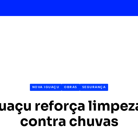
NOVA IGUAÇU
OBRAS
SEGURANÇA
uaçu reforça limpeza
contra chuvas