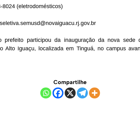
-8024 (eletrodomésticos)
aseletiva.semusd@novaiguacu.rj.gov.br
 prefeito participou da inauguração da nova sede
do Alto Iguaçu, localizada em Tinguá, no campus av
Compartilhe