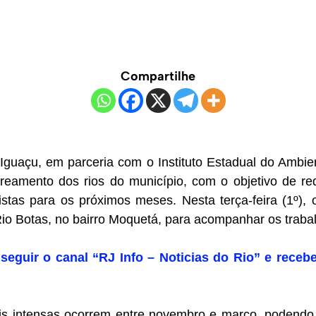
Compartilhe
 Iguaçu, em parceria com o Instituto Estadual do Ambie
eamento dos rios do município, com o objetivo de re
istas para os próximos meses. Nesta terça-feira (1º), 
Rio Botas, no bairro Moquetá, para acompanhar os traba
seguir o canal “RJ Info – Noticias do Rio” e recebe
 intensas ocorrem entre novembro e março, podendo s