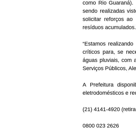
como Rio Guaraná). D
sendo realizadas vist
solicitar reforços a
resíduos acumulados.
“Estamos realizando 
críticos para, se ne
águas pluviais, com 
Serviços Públicos, Ale
A Prefeitura disponi
eletrodomésticos e re
(21) 4141-4920 (retira
0800 023 2626