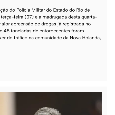
o do Polícia Militar do Estado do Rio de
e terça-feira (07) e a madrugada desta quarta-
 maior apreensão de drogas já registrada no
 de 48 toneladas de entorpecentes foram
ker do tráfico na comunidade da Nova Holanda,