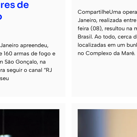
res de
CompartilheUma operaçã
o
Janeiro, realizada entr
feira (08), resultou na
Brasil. Ao todo, cerca
localizadas em um bun
 Janeiro apreendeu,
no Complexo da Maré.
de 160 armas de fogo e
m São Gonçalo, na
ra seguir o canal “RJ
 seu