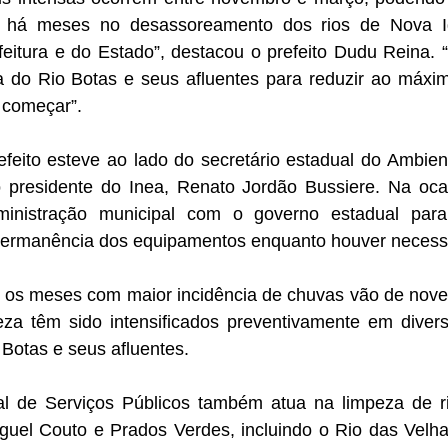
o há meses no desassoreamento dos rios de Nova 
eitura e do Estado”, destacou o prefeito Dudu Reina
 do Rio Botas e seus afluentes para reduzir ao máxi
 começar”.
refeito esteve ao lado do secretário estadual do Ambien
 presidente do Inea, Renato Jordão Bussiere. Na ocas
inistração municipal com o governo estadual para
permanência dos equipamentos enquanto houver necess
 os meses com maior incidência de chuvas vão de novem
eza têm sido intensificados preventivamente em diver
Botas e seus afluentes.
al de Serviços Públicos também atua na limpeza de r
guel Couto e Prados Verdes, incluindo o Rio das Vel