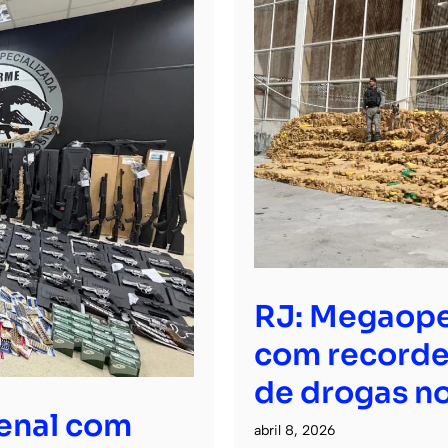
RJ: Megaope
com recorde
de drogas no
senal com
abril 8, 2026