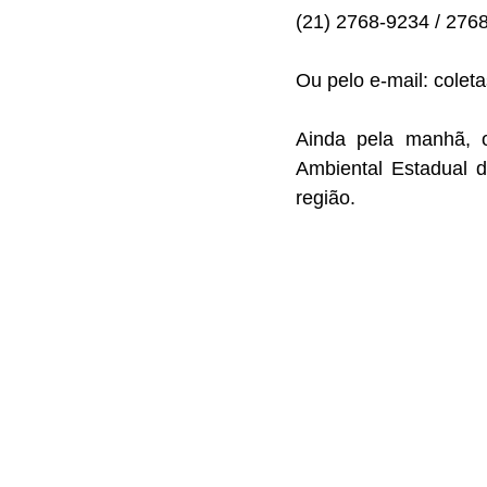
(21) 2768-9234 / 2768
Ou pelo e-mail: colet
Ainda pela manhã, o
Ambiental Estadual 
região.