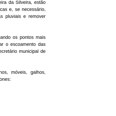
ra da Silveira, estão
icas e, se necessário,
as pluviais e remover
icando os pontos mais
orar o escoamento das
cretário municipal de
lhos, móveis, galhos,
fones: