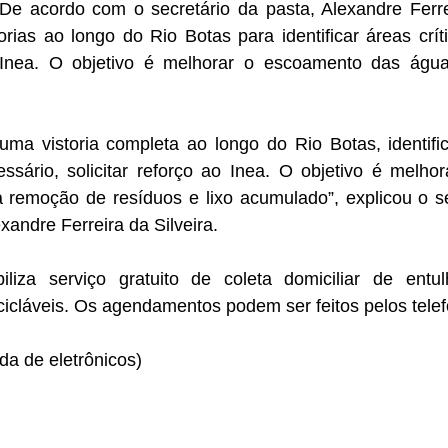
e acordo com o secretário da pasta, Alexandre Ferrei
orias ao longo do Rio Botas para identificar áreas crít
o Inea. O objetivo é melhorar o escoamento das águ
uma vistoria completa ao longo do Rio Botas, identif
cessário, solicitar reforço ao Inea. O objetivo é melh
a remoção de resíduos e lixo acumulado”, explicou o se
xandre Ferreira da Silveira.
biliza serviço gratuito de coleta domiciliar de entu
cicláveis. Os agendamentos podem ser feitos pelos tele
da de eletrônicos)