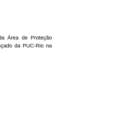
 da Área de Proteção
ançado da PUC-Rio na