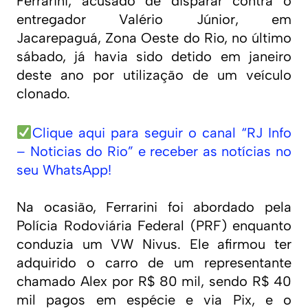
Ferrarini, acusado de disparar contra o
entregador Valério Júnior, em
Jacarepaguá, Zona Oeste do Rio, no último
sábado, já havia sido detido em janeiro
deste ano por utilização de um veículo
clonado.
Clique aqui para seguir o canal “RJ Info
– Noticias do Rio” e receber as notícias no
seu WhatsApp!
Na ocasião, Ferrarini foi abordado pela
Polícia Rodoviária Federal (PRF) enquanto
conduzia um VW Nivus. Ele afirmou ter
adquirido o carro de um representante
chamado Alex por R$ 80 mil, sendo R$ 40
mil pagos em espécie e via Pix, e o