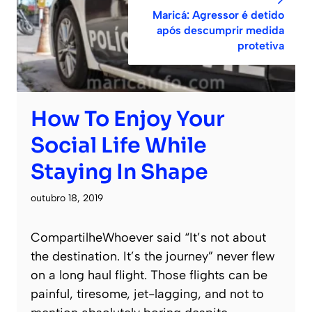
Maricá: Agressor é detido
após descumprir medida
protetiva
How To Enjoy Your
Social Life While
Staying In Shape
outubro 18, 2019
CompartilheWhoever said “It’s not about
the destination. It’s the journey” never flew
on a long haul flight. Those flights can be
painful, tiresome, jet-lagging, and not to