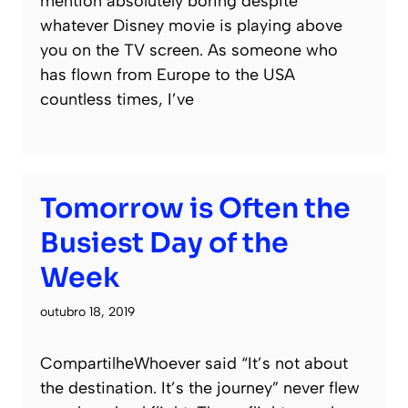
mention absolutely boring despite
whatever Disney movie is playing above
you on the TV screen. As someone who
has flown from Europe to the USA
countless times, I’ve
Tomorrow is Often the
Busiest Day of the
Week
outubro 18, 2019
CompartilheWhoever said “It’s not about
the destination. It’s the journey” never flew