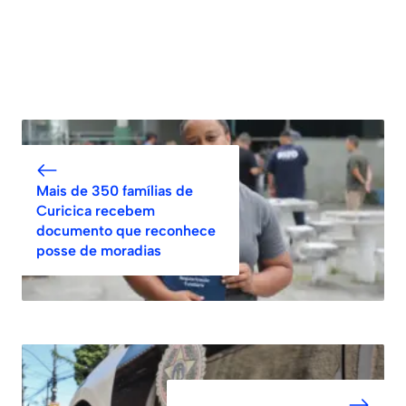
Mais de 350 famílias de
Curicica recebem
documento que reconhece
posse de moradias