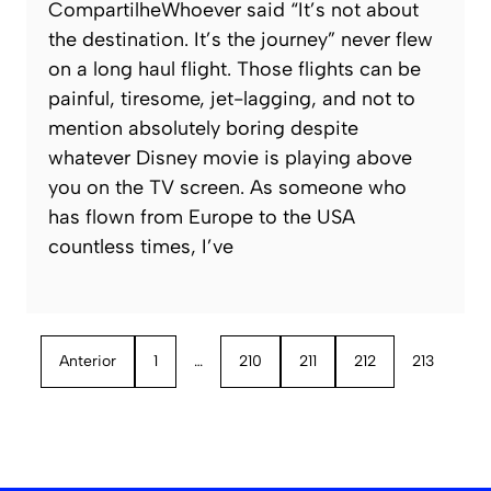
CompartilheWhoever said “It’s not about
the destination. It’s the journey” never flew
on a long haul flight. Those flights can be
painful, tiresome, jet-lagging, and not to
mention absolutely boring despite
whatever Disney movie is playing above
you on the TV screen. As someone who
has flown from Europe to the USA
countless times, I’ve
Anterior
1
…
210
211
212
213