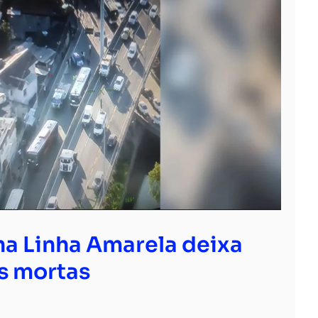
 na Linha Amarela deixa
s mortas