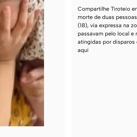
Compartilhe Tiroteio ent
morte de duas pessoas 
(18), via expressa na z
passavam pelo local e 
atingidas por disparos
aqui