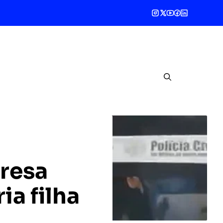
presa
ia filha