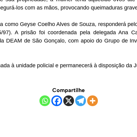
 segurá-los com as mãos, provocando queimaduras grave
ada como Geyse Coelho Alves de Souza, responderá pelo 
55/97). A prisão foi coordenada pela delegada Ana C
 da DEAM de São Gonçalo, com apoio do Grupo de Inv
ada à unidade policial e permanecerá à disposição da J
Compartilhe