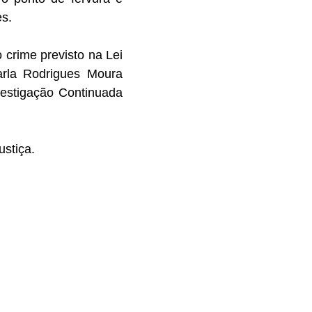
s.
crime previsto na Lei
arla Rodrigues Moura
estigação Continuada
ustiça.