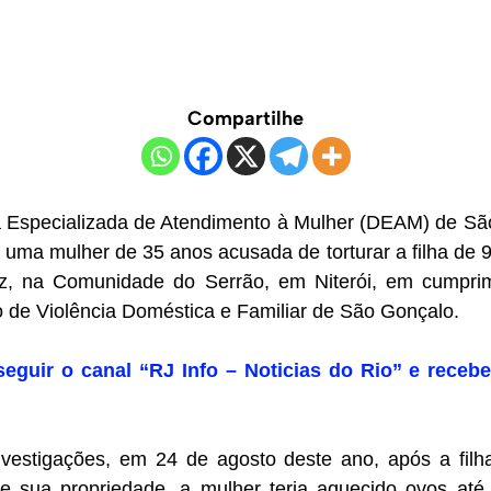
Compartilhe
ia Especializada de Atendimento à Mulher (DEAM) de S
), uma mulher de 35 anos acusada de torturar a filha de 
iz, na Comunidade do Serrão, em Niterói, em cumpr
 de Violência Doméstica e Familiar de São Gonçalo.
seguir o canal “RJ Info – Noticias do Rio” e recebe
vestigações, em 24 de agosto deste ano, após a filh
 sua propriedade, a mulher teria aquecido ovos até