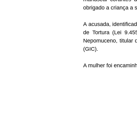
obrigado a criança a
A acusada, identific
de Tortura (Lei 9.4
Nepomuceno, titular
(GIC).
A mulher foi encaminh