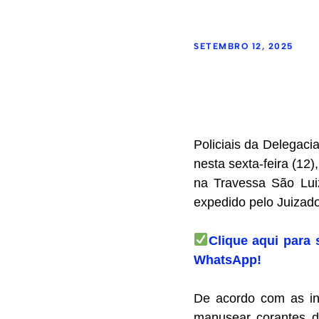
SETEMBRO 12, 2025
Policiais da Delegac
nesta sexta-feira (12
na Travessa São Lu
expedido pelo Juizado
Clique aqui para 
WhatsApp!
De acordo com as in
manusear corantes de