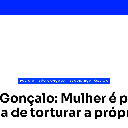
POLÍCIA
SÃO GONÇALO
SEGURANÇA PÚBLICA
Gonçalo: Mulher é 
 de torturar a própr