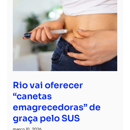
Rio vai oferecer
“canetas
emagrecedoras” de
graça pelo SUS
março 10, 2026