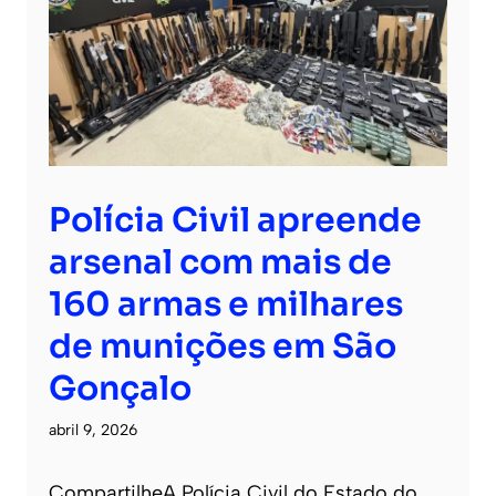
Polícia Civil apreende
arsenal com mais de
160 armas e milhares
de munições em São
Gonçalo
abril 9, 2026
CompartilheA Polícia Civil do Estado do