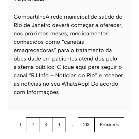
CompartilheA rede municipal de saúde do
Rio de Janeiro deverá começar a oferecer,
nos próximos meses, medicamentos
conhecidos como “canetas
emagrecedoras” para o tratamento da
obesidade em pacientes atendidos pelo
sistema público. Clique aqui para seguir o
canal “RJ Info – Noticias do Rio” e receber
as notícias no seu WhatsApp! De acordo
com informações
1
2
3
4
…
213
Próximos