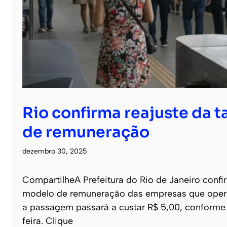
Rio confirma reajuste da t
de remuneração
dezembro 30, 2025
CompartilheA Prefeitura do Rio de Janeiro confi
modelo de remuneração das empresas que operam 
a passagem passará a custar R$ 5,00, conforme 
feira. Clique