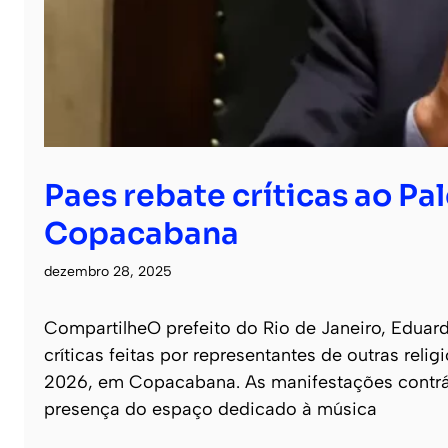
Paes rebate críticas ao Pa
Copacabana
dezembro 28, 2025
CompartilheO prefeito do Rio de Janeiro, Eduar
críticas feitas por representantes de outras rel
2026, em Copacabana. As manifestações contrári
presença do espaço dedicado à música