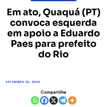
Em ato, Quaquá (PT)
convoca esquerda
em apoio a Eduardo
Paes para prefeito
do Rio
SETEMBRO 30, 2024
Compartilhe