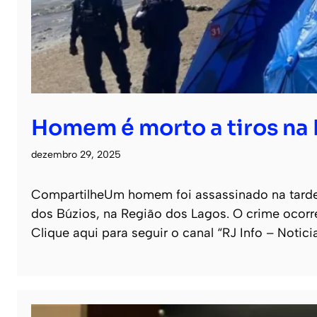
Homem é morto a tiros na 
dezembro 29, 2025
CompartilheUm homem foi assassinado na tarde
dos Búzios, na Região dos Lagos. O crime ocor
Clique aqui para seguir o canal “RJ Info – Notic