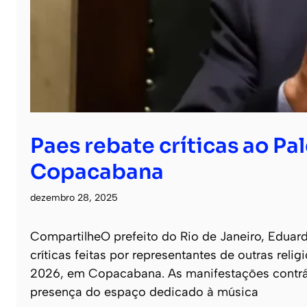
Paes rebate críticas ao Pa
Copacabana
dezembro 28, 2025
CompartilheO prefeito do Rio de Janeiro, Eduar
críticas feitas por representantes de outras rel
2026, em Copacabana. As manifestações contrári
presença do espaço dedicado à música