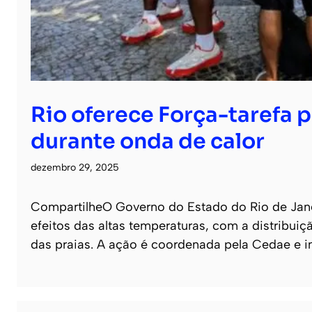
Rio oferece Força-tarefa p
durante onda de calor
dezembro 29, 2025
CompartilheO Governo do Estado do Rio de Janei
efeitos das altas temperaturas, com a distribuiç
das praias. A ação é coordenada pela Cedae e 