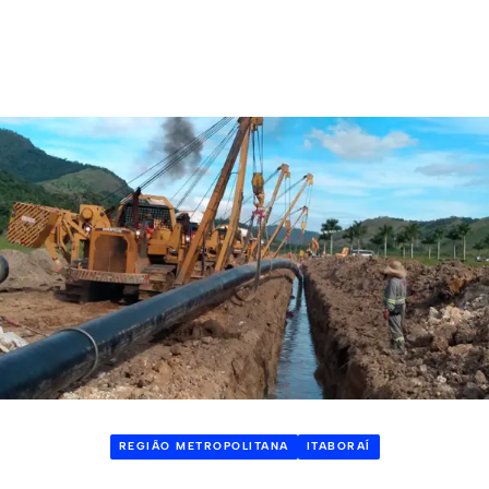
REGIÃO METROPOLITANA
ITABORAÍ