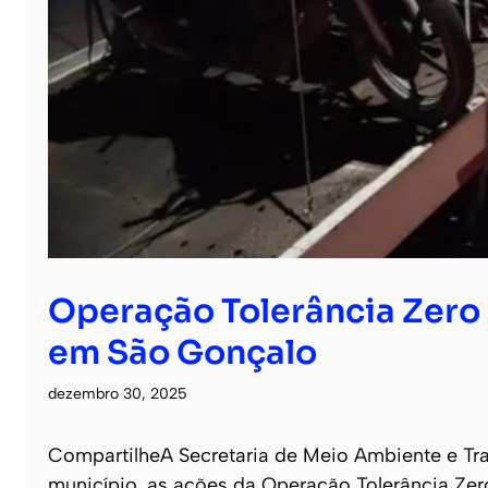
Operação Tolerância Zero 
em São Gonçalo
dezembro 30, 2025
CompartilheA Secretaria de Meio Ambiente e Tra
município, as ações da Operação Tolerância Zero