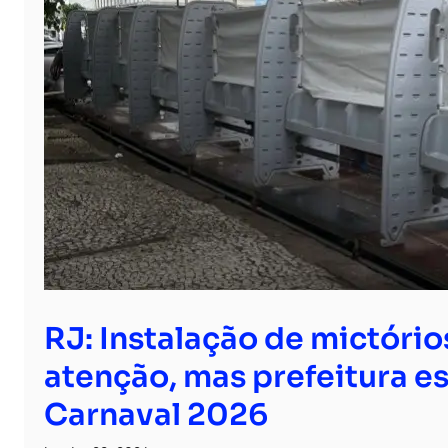
RJ: Instalação de mictór
atenção, mas prefeitura 
Carnaval 2026