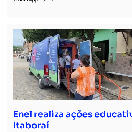
Enel realiza ações educati
Itaboraí