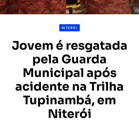
NITERÓI
Jovem é resgatada
pela Guarda
Municipal após
acidente na Trilha
Tupinambá, em
Niterói