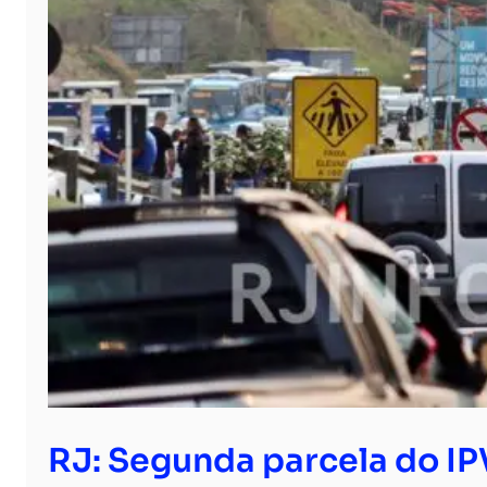
RJ: Segunda parcela do I