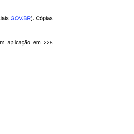
ciais
GOV.BR
). Cópias
om aplicação em 228