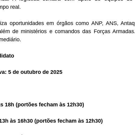
po real.
iza oportunidades em órgãos como ANP, ANS, Antaq, 
, além de ministérios e comandos das Forças Armada
rmediário.
didato
va: 5 de outubro de 2025
às 18h (portões fecham às 12h30)
 13h às 16h30 (portões fecham às 12h30)