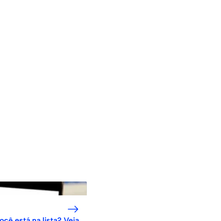
ocê está na lista? Veja