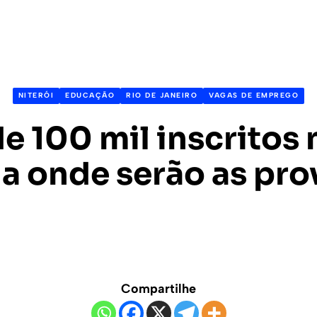
NITERÓI
EDUCAÇÃO
RIO DE JANEIRO
VAGAS DE EMPREGO
e 100 mil inscritos 
ja onde serão as pro
Compartilhe