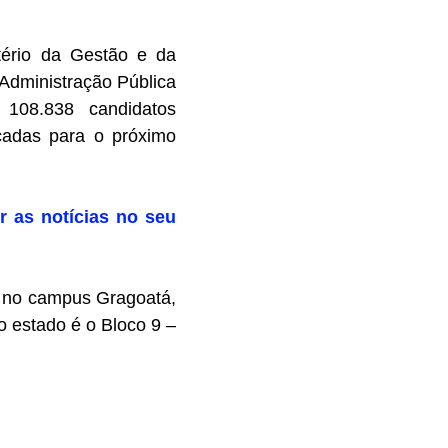
tério da Gestão e da
Administração Pública
 108.838 candidatos
cadas para o próximo
r as notícias no seu
, no campus Gragoatá,
o estado é o Bloco 9 –