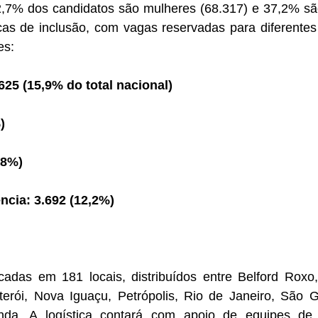
2,7% dos candidatos são mulheres (68.317) e 37,2% s
cas de inclusão, com vagas reservadas para diferentes
es:
25 (15,9% do total nacional)
)
,8%)
ncia: 3.692 (12,2%)
cadas em 181 locais, distribuídos entre Belford Rox
erói, Nova Iguaçu, Petrópolis, Rio de Janeiro, São
nda. A logística contará com apoio de equipes de 