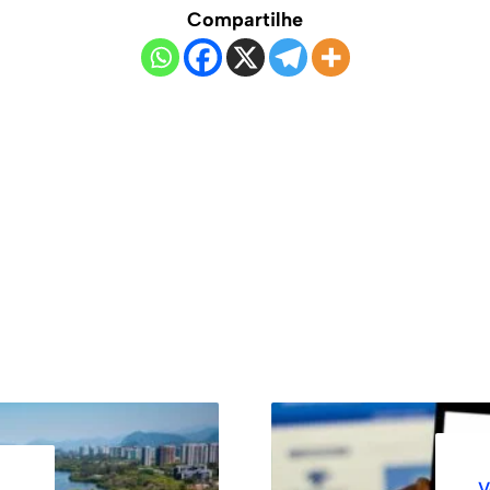
Compartilhe
V