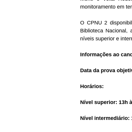
monitoramento em tem
O CPNU 2 disponibil
Biblioteca Nacional
níveis superior e inte
Informações ao can
Data da prova objeti
Horários:
Nível superior: 13h 
Nível intermediário: