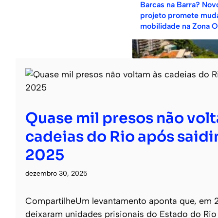
Barcas na Barra? Nov
projeto promete muda
mobilidade na Zona O
Quase mil presos não vol
cadeias do Rio após said
2025
dezembro 30, 2025
CompartilheUm levantamento aponta que, em 
deixaram unidades prisionais do Estado do Rio