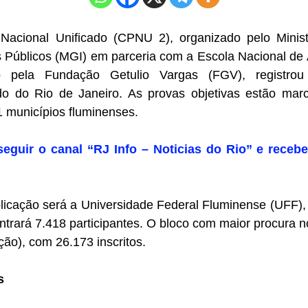
Nacional Unificado (CPNU 2), organizado pelo Minis
 Públicos (MGI) em parceria com a Escola Nacional de 
 pela Fundação Getulio Vargas (FGV), registrou
do do Rio de Janeiro. As provas objetivas estão mar
 municípios fluminenses.
seguir o canal “RJ Info – Noticias do Rio” e recebe
aplicação será a Universidade Federal Fluminense (UFF)
ntrará 7.418 participantes. O bloco com maior procura n
ção), com 26.173 inscritos.
s