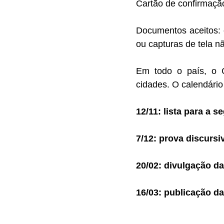
Cartão de confirmaçã
Documentos aceitos: or
ou capturas de tela n
Em todo o país, o 
cidades. O calendário
12/11: lista para a 
7/12: prova discursi
20/02: divulgação da
16/03: publicação da