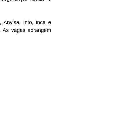
Anvisa, Into, Inca e
s. As vagas abrangem