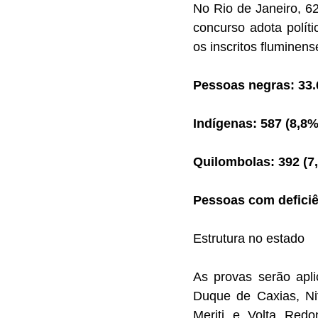
No Rio de Janeiro, 6
concurso adota políti
os inscritos fluminens
Pessoas negras: 33.6
Indígenas: 587 (8,8%
Quilombolas: 392 (7
Pessoas com deficiê
Estrutura no estado
As provas serão apli
Duque de Caxias, Nit
Meriti e Volta Redo