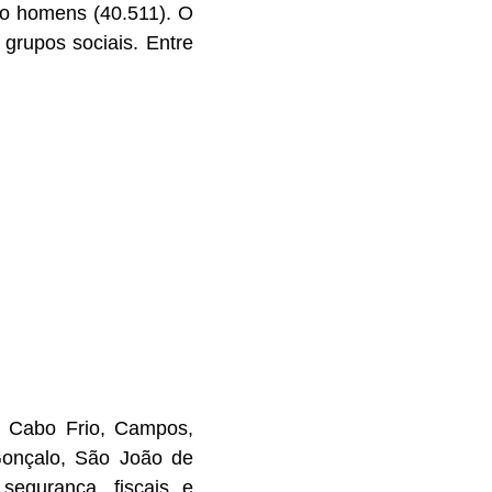
ão homens (40.511). O
 grupos sociais. Entre
o, Cabo Frio, Campos,
 Gonçalo, São João de
segurança, fiscais e