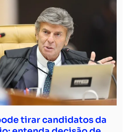
ode tirar candidatos da
io; entenda decisão de