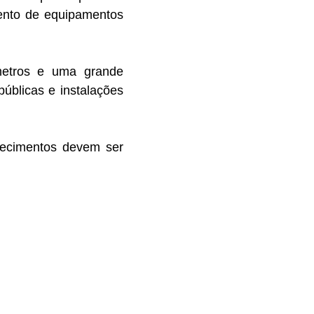
ento de equipamentos
metros e uma grande
úblicas e instalações
lecimentos devem ser