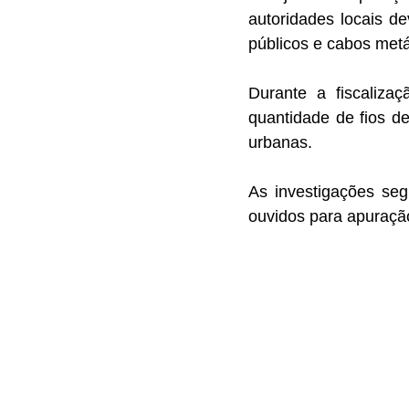
autoridades locais 
públicos e cabos metá
Durante a fiscaliz
quantidade de fios d
urbanas.
As investigações se
ouvidos para apuração