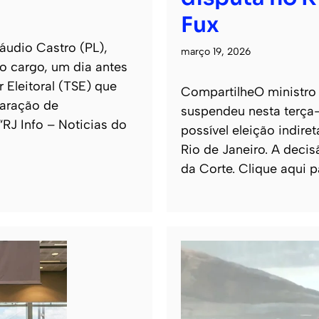
Fux
áudio Castro (PL),
março 19, 2026
o cargo, um dia antes
 Eleitoral (TSE) que
CompartilheO ministro 
laração de
suspendeu nesta terça-
 “RJ Info – Noticias do
possível eleição indi
Rio de Janeiro. A decis
da Corte. Clique aqui p