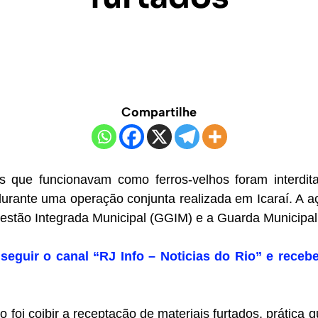
Compartilhe
os que funcionavam como ferros-velhos foram interdi
durante uma operação conjunta realizada em Icaraí. A a
Gestão Integrada Municipal (GGIM) e a Guarda Municipal
seguir o canal “RJ Info – Noticias do Rio” e recebe
o foi coibir a receptação de materiais furtados, prática