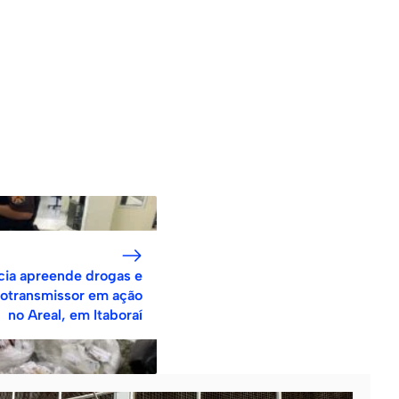
ícia apreende drogas e
iotransmissor em ação
no Areal, em Itaboraí