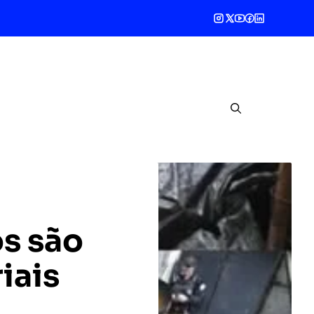
os são
iais