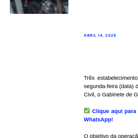
ABRIL 14, 2025
Três estabeleciment
segunda-feira (data) 
Civil, o Gabinete de 
Clique aqui para 
WhatsApp!
O objetivo da operaçã