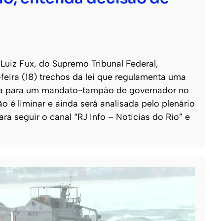
Luiz Fux, do Supremo Tribunal Federal,
feira (18) trechos da lei que regulamenta uma
reta para um mandato-tampão de governador no
ão é liminar e ainda será analisada pelo plenário
ara seguir o canal “RJ Info – Noticias do Rio” e