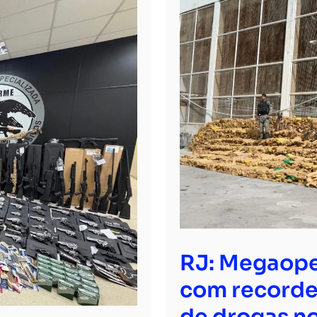
RJ: Megaope
com recorde