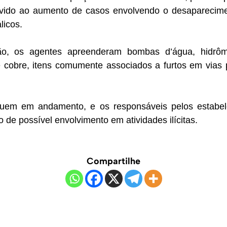
devido ao aumento de casos envolvendo o desaparecim
licos.
ação, os agentes apreenderam bombas d’água, hidrô
e cobre, itens comumente associados a furtos em vias p
guem em andamento, e os responsáveis pelos estabe
 de possível envolvimento em atividades ilícitas.
Compartilhe