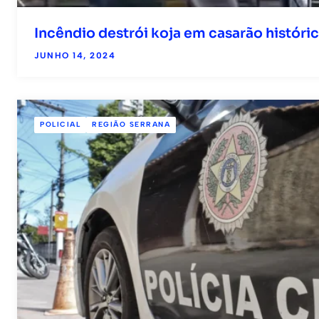
Incêndio destrói koja em casarão históri
JUNHO 14, 2024
POLICIAL
REGIÃO SERRANA