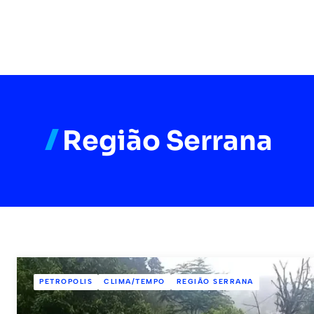
Região Serrana
PETROPOLIS
CLIMA/TEMPO
REGIÃO SERRANA