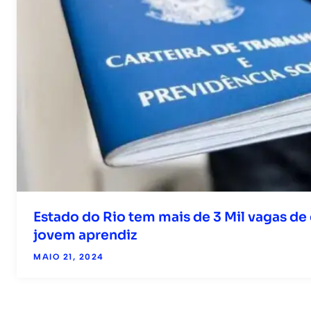
Estado do Rio tem mais de 3 Mil vagas de
jovem aprendiz
MAIO 21, 2024