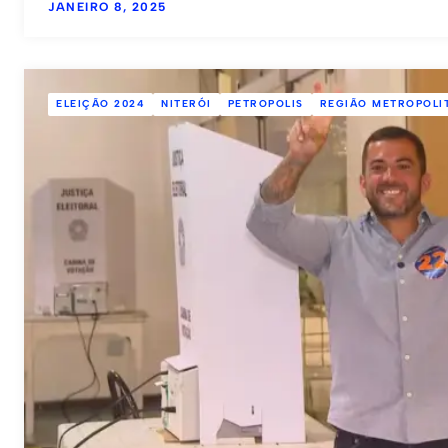
JANEIRO 8, 2025
ELEIÇÃO 2024
NITERÓI
PETROPOLIS
REGIÃO METROPOLI