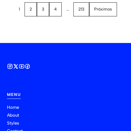
1
2
3
4
…
213
Próximos
MENU
Home
About
Styles
Contact