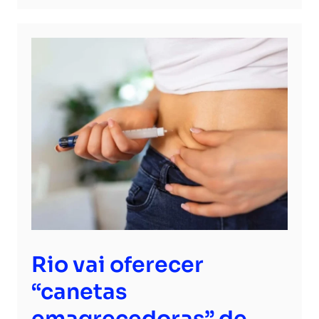
Rio vai oferecer
“canetas
emagrecedoras” de