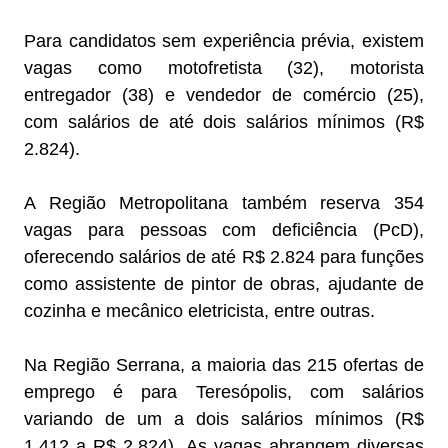
Para candidatos sem experiência prévia, existem
vagas como motofretista (32), motorista
entregador (38) e vendedor de comércio (25),
com salários de até dois salários mínimos (R$
2.824).
A Região Metropolitana também reserva 354
vagas para pessoas com deficiência (PcD),
oferecendo salários de até R$ 2.824 para funções
como assistente de pintor de obras, ajudante de
cozinha e mecânico eletricista, entre outras.
Na Região Serrana, a maioria das 215 ofertas de
emprego é para Teresópolis, com salários
variando de um a dois salários mínimos (R$
1.412 a R$ 2.824). As vagas abrangem diversas