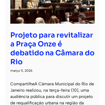
Projeto para revitalizar
a Praça Onze é
debatido na Câmara do
Rio
março 11, 2026
CompartilheA Câmara Municipal do Rio de
Janeiro realizou, na terça-feira (10), uma
audiência pública para discutir um projeto
de requalificação urbana na região da