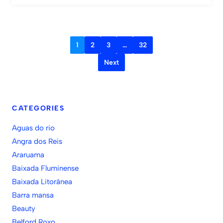
1
2
3
…
32
Next
CATEGORIES
Aguas do rio
Angra dos Reis
Araruama
Baixada Fluminense
Baixada Litorânea
Barra mansa
Beauty
Belford Roxo