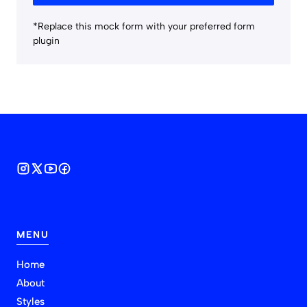
*Replace this mock form with your preferred form
plugin
MENU
Home
About
Styles