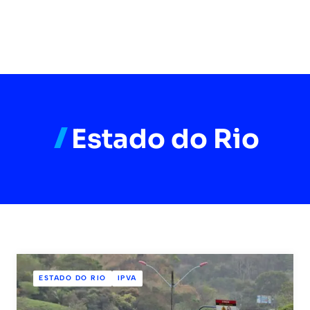
Estado do Rio
ESTADO DO RIO
IPVA