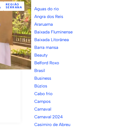
REGIÃO
A
SERRANA
Aguas do rio
Angra dos Reis
Araruama
Baixada Fluminense
Baixada Litorânea
Barra mansa
Beauty
Belford Roxo
Brasil
Business
Búzios
Cabo frio
Campos
Carnaval
Carnaval 2024
Casimiro de Abreu