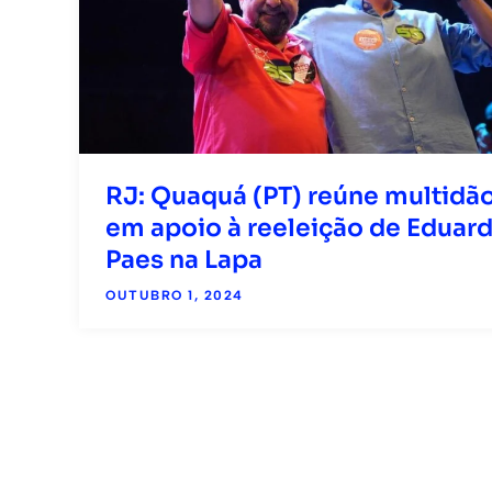
RJ: Quaquá (PT) reúne multidã
em apoio à reeleição de Eduar
Paes na Lapa
OUTUBRO 1, 2024