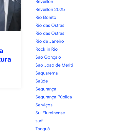
Réveillon
Réveillon 2025
Rio Bonito
Rio das Ostras
Rio das Ostras
Rio de Janeiro
Rock in Rio
a
São Gonçalo
tura
São João de Meriti
Saquarema
Saúde
Segurança
Segurança Pública
Serviços
Sul Fluminense
surf
Tanguá