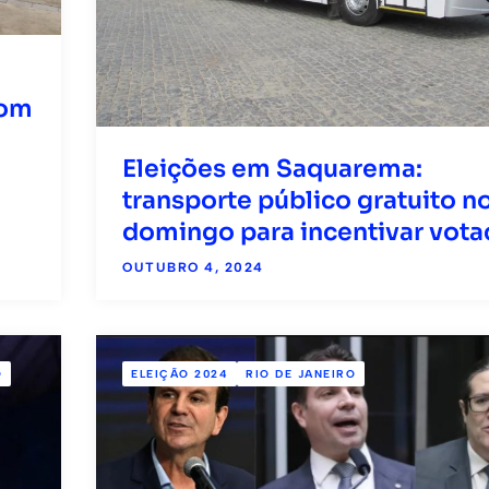
com
Eleições em Saquarema:
transporte público gratuito n
domingo para incentivar vota
OUTUBRO 4, 2024
O
ELEIÇÃO 2024
RIO DE JANEIRO