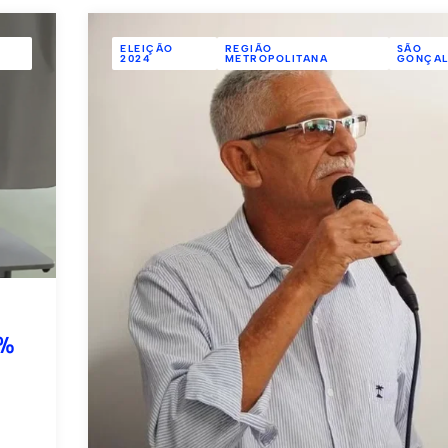
ELEIÇÃO
REGIÃO
SÃO
2024
METROPOLITANA
GONÇA
7%