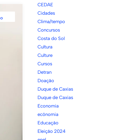
CEDAE
Cidades
LO
Clima/tempo
Concursos
Costa do Sol
Cultura
Culture
Cursos
Detran
Doação
Duque de Caxias
Duque de Caxias
Economia
ecônomia
Educação
Eleição 2024
enel