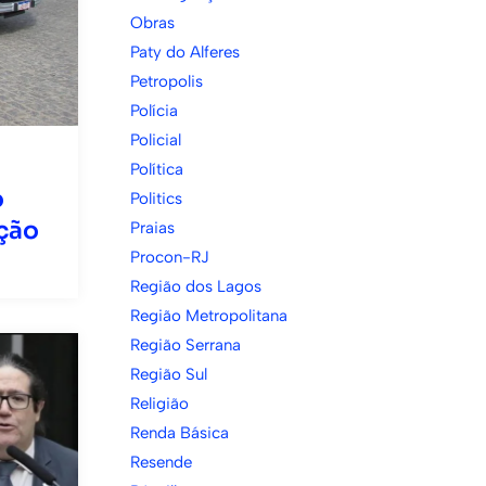
Obras
Paty do Alferes
Petropolis
Polícia
Policial
Política
o
Politics
ção
Praias
Procon-RJ
Região dos Lagos
Região Metropolitana
Região Serrana
Região Sul
Religião
Renda Básica
Resende