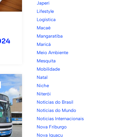
Japeri
Lifestyle
Logística
Macaé
Mangaratiba
024
Maricá
Meio Ambiente
Mesquita
Mobilidade
Natal
Niche
Niterói
Notícias do Brasil
Notícias do Mundo
Noticias Internacionais
Nova Friburgo
Nova Iguaçu