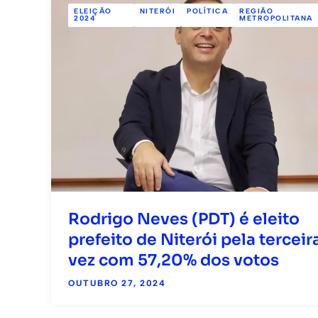
ELEIÇÃO
NITERÓI
POLÍTICA
REGIÃO
2024
METROPOLITANA
Rodrigo Neves (PDT) é eleito
prefeito de Niterói pela terceir
vez com 57,20% dos votos
OUTUBRO 27, 2024