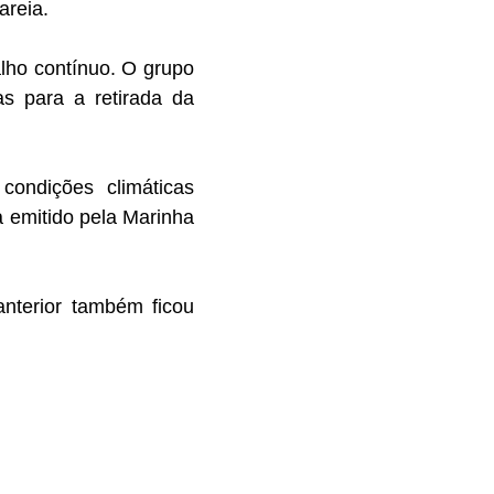
areia.
lho contínuo. O grupo
as para a retirada da
condições climáticas
 emitido pela Marinha
nterior também ficou