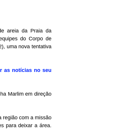
e areia da Praia da
 equipes do Corpo de
2), uma nova tentativa
r as notícias no seu
lha Marlim em direção
a região com a missão
es para deixar a área.