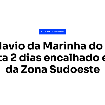
RIO DE JANEIRO
Navio da Marinha do 
a 2 dias encalhado 
da Zona Sudoeste