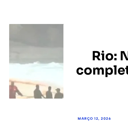
Rio: 
complet
MARÇO 12, 2026