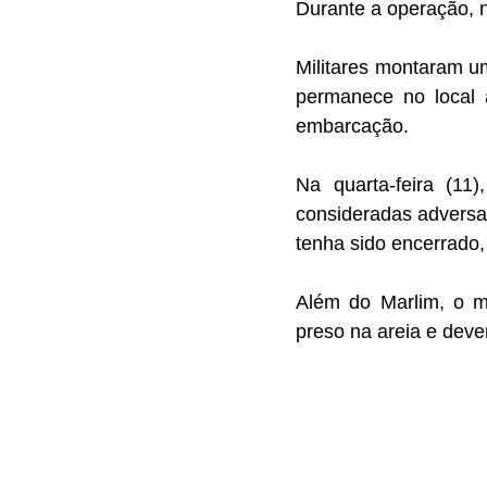
Durante a operação, n
Militares montaram u
permanece no local a
embarcação.
Na quarta-feira (11
consideradas adversa
tenha sido encerrado,
Além do Marlim, o m
preso na areia e deve