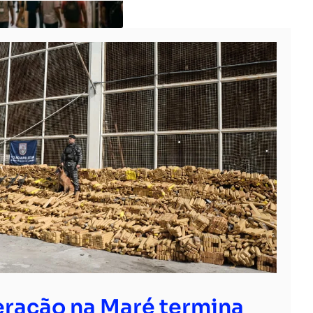
ração na Maré termina