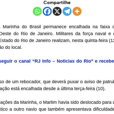
Compartilhe
Marinha do Brasil permanece encalhada na faixa d
ste do Rio de Janeiro. Militares da força naval e
Estado do Rio de Janeiro realizam, nesta quinta-feira (1
o do local.
seguir o canal “RJ Info – Noticias do Rio” e recebe
so de um rebocador, que deverá puxar o aviso de patru
ação está encalhada desde a última terça-feira (10).
ações da Marinha, o Marlim havia sido deslocado para 
stico a outro navio que também apresentava dificuldad