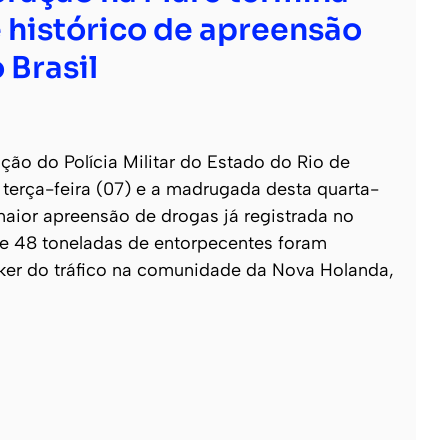
 histórico de apreensão
 Brasil
o do Polícia Militar do Estado do Rio de
e terça-feira (07) e a madrugada desta quarta-
 maior apreensão de drogas já registrada no
 de 48 toneladas de entorpecentes foram
ker do tráfico na comunidade da Nova Holanda,