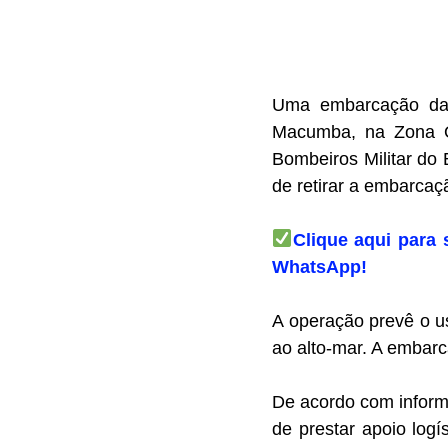
Uma embarcação da 
Macumba, na Zona Oe
Bombeiros Militar do 
de retirar a embarcaçã
Clique aqui para 
WhatsApp!
A operação prevê o u
ao alto-mar. A embarc
De acordo com inform
de prestar apoio logí