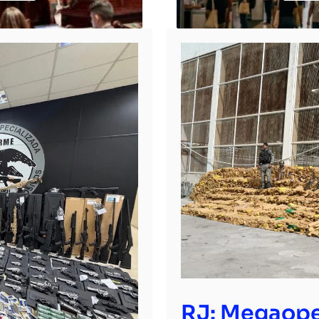
RJ: Megaope