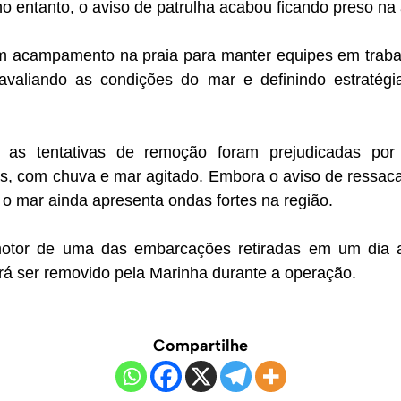
o entanto, o aviso de patrulha acabou ficando preso na 
m acampamento na praia para manter equipes em traba
valiando as condições do mar e definindo estratégi
), as tentativas de remoção foram prejudicadas por 
s, com chuva e mar agitado. Embora o aviso de ressaca
 o mar ainda apresenta ondas fortes na região.
otor de uma das embarcações retiradas em um dia a
rá ser removido pela Marinha durante a operação.
Compartilhe