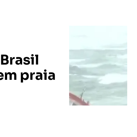
Brasil
em praia