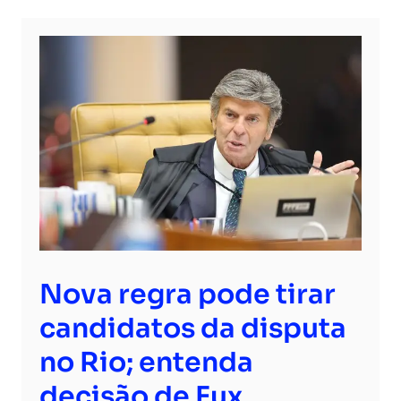
Nova regra pode tirar
candidatos da disputa
no Rio; entenda
decisão de Fux