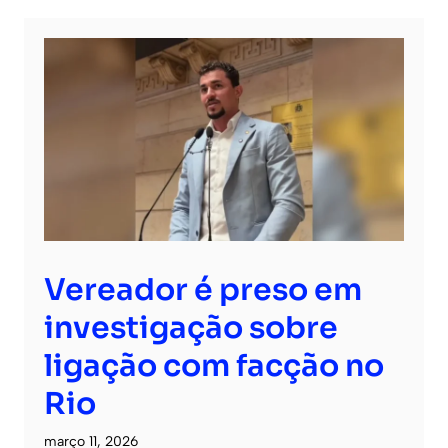
Vereador é preso em
investigação sobre
ligação com facção no
Rio
março 11, 2026