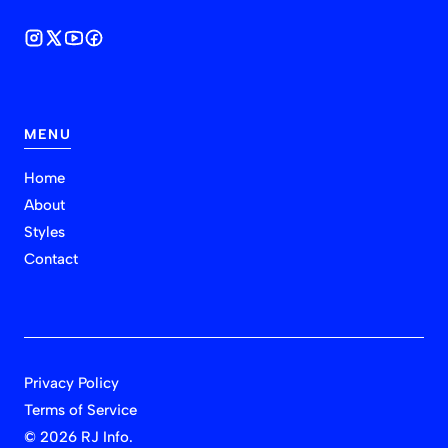
MENU
Home
About
Styles
Contact
Privacy Policy
Terms of Service
©
2026 RJ Info.