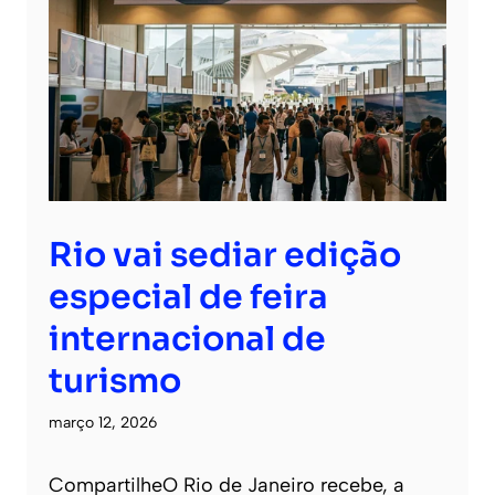
Rio vai sediar edição
especial de feira
internacional de
turismo
março 12, 2026
CompartilheO Rio de Janeiro recebe, a