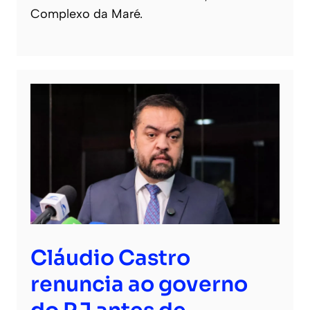
Complexo da Maré.
Cláudio Castro
renuncia ao governo