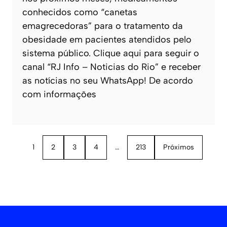
conhecidos como “canetas
emagrecedoras” para o tratamento da
obesidade em pacientes atendidos pelo
sistema público. Clique aqui para seguir o
canal “RJ Info – Noticias do Rio” e receber
as notícias no seu WhatsApp! De acordo
com informações
1
2
3
4
…
213
Próximos