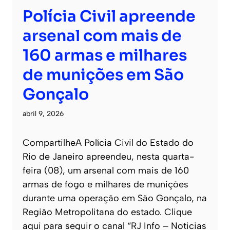
Polícia Civil apreende
arsenal com mais de
160 armas e milhares
de munições em São
Gonçalo
abril 9, 2026
CompartilheA Polícia Civil do Estado do
Rio de Janeiro apreendeu, nesta quarta-
feira (08), um arsenal com mais de 160
armas de fogo e milhares de munições
durante uma operação em São Gonçalo, na
Região Metropolitana do estado. Clique
aqui para seguir o canal “RJ Info – Noticias