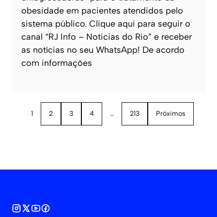
obesidade em pacientes atendidos pelo
sistema público. Clique aqui para seguir o
canal “RJ Info – Noticias do Rio” e receber
as notícias no seu WhatsApp! De acordo
com informações
1
2
3
4
…
213
Próximos