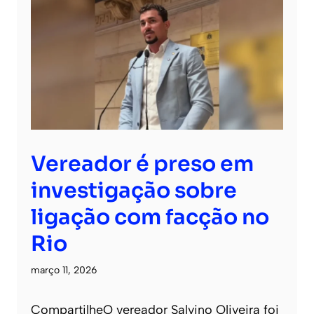
Vereador é preso em
investigação sobre
ligação com facção no
Rio
março 11, 2026
CompartilheO vereador Salvino Oliveira foi