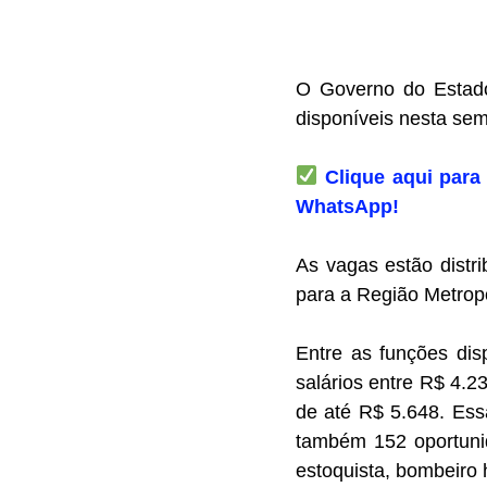
O Governo do Estado
disponíveis nesta se
Clique aqui para 
WhatsApp!
As vagas estão distr
para a Região Metropo
Entre as funções dis
salários entre R$ 4.
de até R$ 5.648. Ess
também 152 oportunid
estoquista, bombeiro 