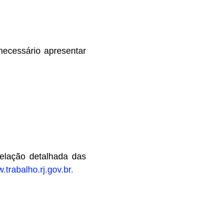
necessário apresentar
elação detalhada das
.trabalho.rj.gov.br.