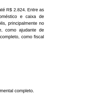
té R$ 2.824. Entre as
doméstico e caixa de
is, principalmente no
e, como ajudante de
completo, como fiscal
mental completo.