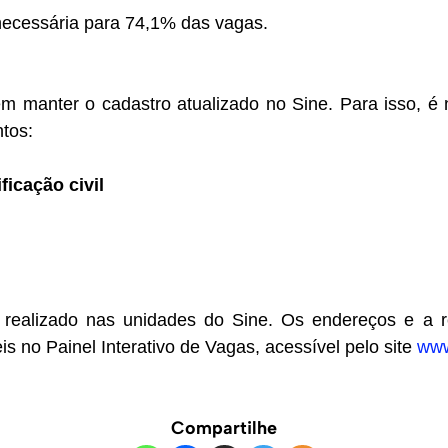
necessária para 74,1% das vagas.
m manter o cadastro atualizado no Sine. Para isso, é 
tos:
icação civil
 realizado nas unidades do Sine. Os endereços e a r
is no Painel Interativo de Vagas, acessível pelo site
www
Compartilhe