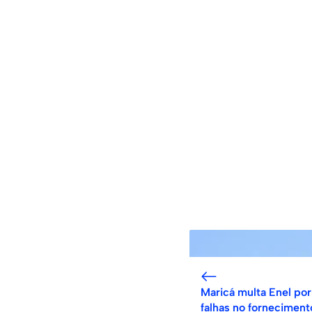
Maricá multa Enel por
falhas no forneciment