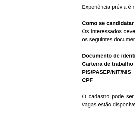
Experiência prévia é 
Como se candidatar
Os interessados deve
os seguintes documen
Documento de identif
Carteira de trabalho
PIS/PASEP/NIT/NIS
CPF
O cadastro pode ser
vagas estão disponíve