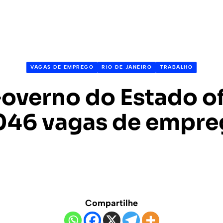
VAGAS DE EMPREGO
RIO DE JANEIRO
TRABALHO
Governo do Estado o
046 vagas de empr
Compartilhe