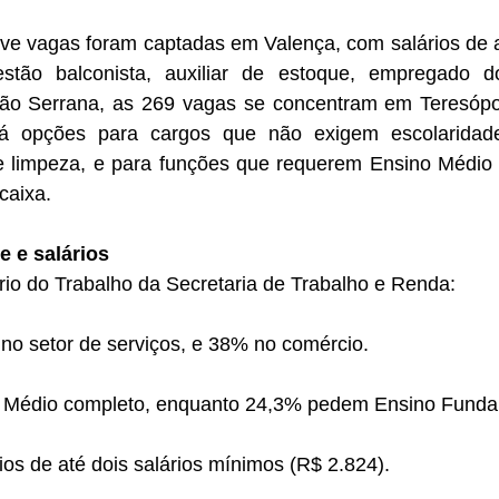
ve vagas foram captadas em Valença, com salários de a
estão balconista, auxiliar de estoque, empregado 
ão Serrana, as 269 vagas se concentram em Teresópol
Há opções para cargos que não exigem escolaridad
 de limpeza, e para funções que requerem Ensino Médio 
caixa.
e e salários
io do Trabalho da Secretaria de Trabalho e Renda:
no setor de serviços, e 38% no comércio.
 Médio completo, enquanto 24,3% pedem Ensino Funda
os de até dois salários mínimos (R$ 2.824).