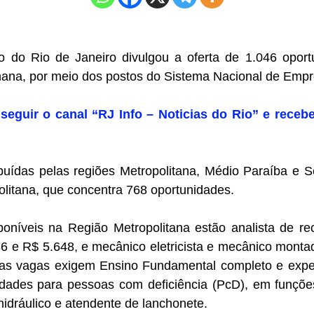
 do Rio de Janeiro divulgou a oferta de 1.046 opor
mana, por meio dos postos do Sistema Nacional de Empr
seguir o canal “RJ Info – Noticias do Rio” e recebe
ibuídas pelas regiões Metropolitana, Médio Paraíba e 
litana, que concentra 768 oportunidades.
poníveis na Região Metropolitana estão analista de 
236 e R$ 5.648, e mecânico eletricista e mecânico mont
as vagas exigem Ensino Fundamental completo e expe
ades para pessoas com deficiência (PcD), em funçõe
hidráulico e atendente de lanchonete.