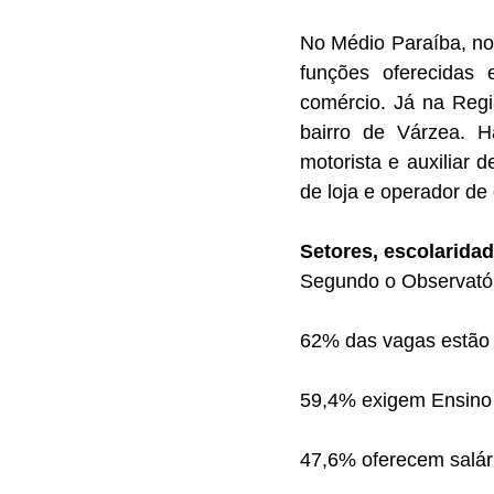
No Médio Paraíba, no
funções oferecidas 
comércio. Já na Regi
bairro de Várzea. 
motorista e auxiliar
de loja e operador de 
Setores, escolaridad
Segundo o Observatór
62% das vagas estão 
59,4% exigem Ensino
47,6% oferecem salári