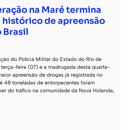
ração na Maré termina
 histórico de apreensão
 Brasil
o do Polícia Militar do Estado do Rio de
e terça-feira (07) e a madrugada desta quarta-
 maior apreensão de drogas já registrada no
 de 48 toneladas de entorpecentes foram
ker do tráfico na comunidade da Nova Holanda,