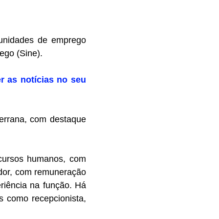
tunidades de emprego
ego (Sine).
r as notícias no seu
Serrana, com destaque
recursos humanos, com
ador, com remuneração
riência na função. Há
s como recepcionista,