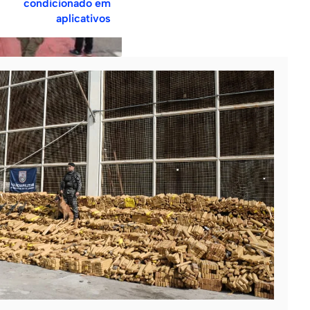
condicionado em
aplicativos