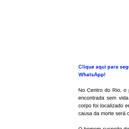
Clique aqui para segu
WhatsApp!
No Centro do Rio, o 
encontrada sem vida 
corpo foi localizado
causa da morte será c
O homem suspeito de 