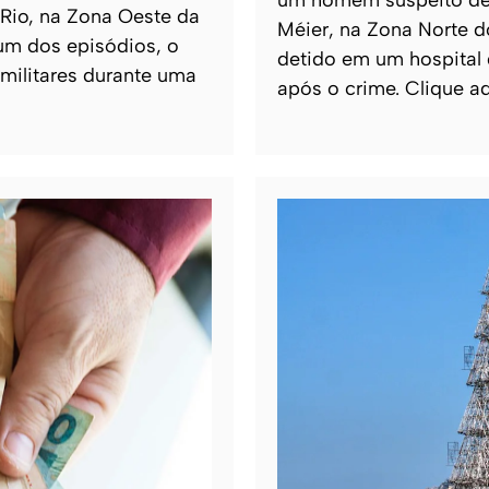
 Rio, na Zona Oeste da
Méier, na Zona Norte do
um dos episódios, o
detido em um hospital 
 militares durante uma
após o crime. Clique aq