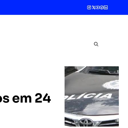
os em 24