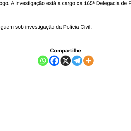
ogo. A investigação está a cargo da 165ª Delegacia de P
eguem sob investigação da Polícia Civil.
Compartilhe