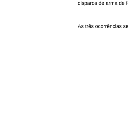
disparos de arma de f
As três ocorrências s