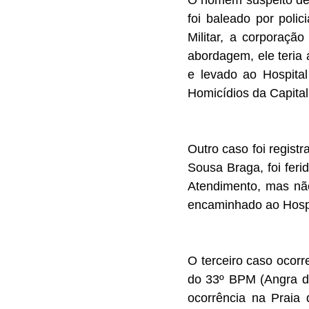
foi baleado por polic
Militar, a corporaç
abordagem, ele teria 
e levado ao Hospital
Homicídios da Capita
Outro caso foi regist
Sousa Braga, foi fer
Atendimento, mas não
encaminhado ao Hospi
O terceiro caso ocorr
do 33º BPM (Angra do
ocorrência na Praia