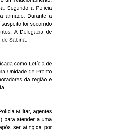
apa. Segundo a Polícia
ia armado. Durante a
suspeito foi socorrido
entos. A Delegacia de
 de Sabina.
ficada como Letícia de
uma Unidade de Pronto
moradores da região e
ia.
lícia Militar, agentes
a) para atender a uma
pós ser atingida por