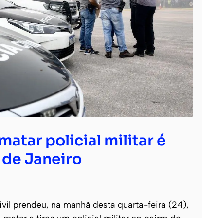
atar policial militar é
 de Janeiro
vil prendeu, na manhã desta quarta-feira (24),
atar a tiros um policial militar no bairro do