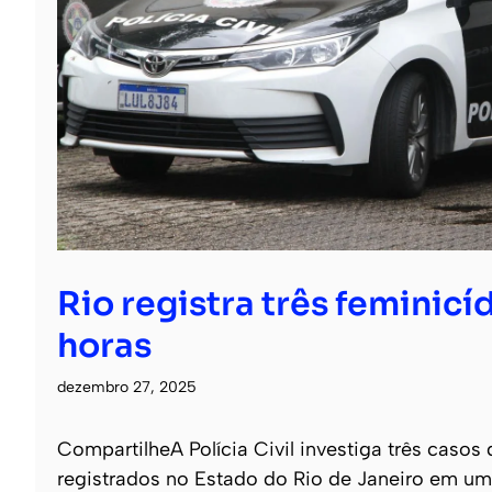
Rio registra três feminicí
horas
dezembro 27, 2025
CompartilheA Polícia Civil investiga três casos 
registrados no Estado do Rio de Janeiro em um 