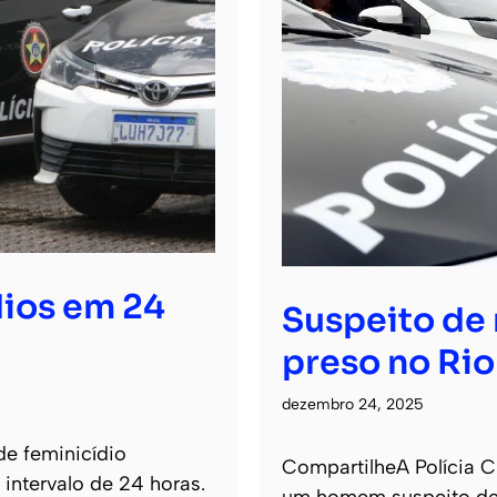
dios em 24
Suspeito de m
preso no Rio
dezembro 24, 2025
de feminicídio
CompartilheA Polícia Ci
intervalo de 24 horas.
um homem suspeito de m