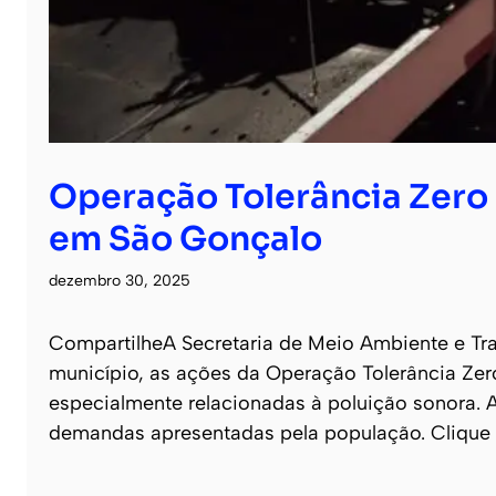
Operação Tolerância Zero 
em São Gonçalo
dezembro 30, 2025
CompartilheA Secretaria de Meio Ambiente e Tra
município, as ações da Operação Tolerância Zero
especialmente relacionadas à poluição sonora. A
demandas apresentadas pela população. Clique 