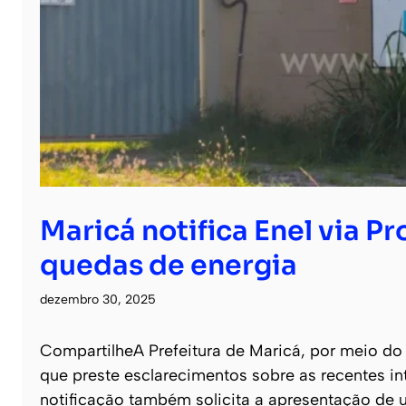
Maricá notifica Enel via P
quedas de energia
dezembro 30, 2025
CompartilheA Prefeitura de Maricá, por meio do 
que preste esclarecimentos sobre as recentes in
notificação também solicita a apresentação de