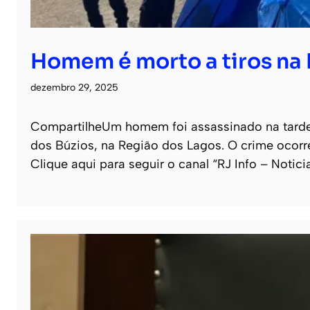
Homem é morto a tiros na 
dezembro 29, 2025
CompartilheUm homem foi assassinado na tarde
dos Búzios, na Região dos Lagos. O crime ocor
Clique aqui para seguir o canal “RJ Info – Notic