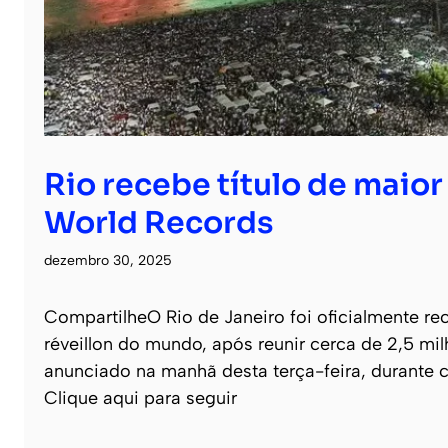
Rio recebe título de maio
World Records
dezembro 30, 2025
CompartilheO Rio de Janeiro foi oficialmente 
réveillon do mundo, após reunir cerca de 2,5 m
anunciado na manhã desta terça-feira, durante ce
Clique aqui para seguir