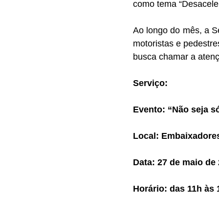
como tema “Desaceler
Ao longo do mês, a S
motoristas e pedestre
busca chamar a atenç
Serviço:
Evento: “Não seja só
Local: Embaixadores
Data: 27 de maio de
Horário: das 11h às 