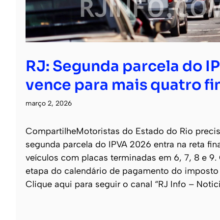
RJ: Segunda parcela do I
vence para mais quatro fi
março 2, 2026
CompartilheMotoristas do Estado do Rio precisa
segunda parcela do IPVA 2026 entra na reta fin
veículos com placas terminadas em 6, 7, 8 e 9
etapa do calendário de pagamento do imposto e
Clique aqui para seguir o canal “RJ Info – Notic