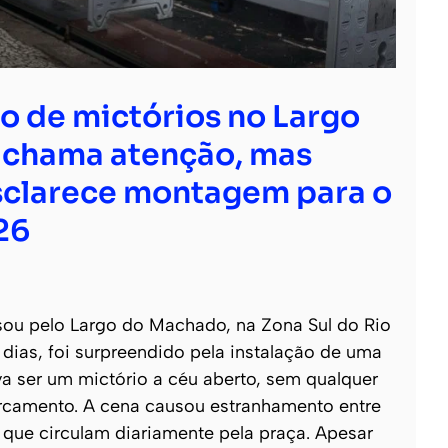
ão de mictórios no Largo
chama atenção, mas
esclarece montagem para o
26
u pelo Largo do Machado, na Zona Sul do Rio
 dias, foi surpreendido pela instalação de uma
va ser um mictório a céu aberto, sem qualquer
ercamento. A cena causou estranhamento entre
que circulam diariamente pela praça. Apesar