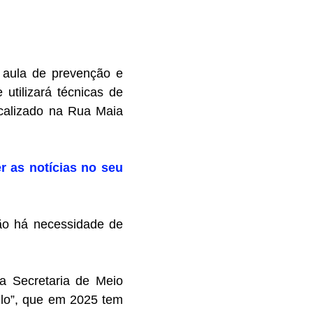
a aula de prevenção e
 utilizará técnicas de
ocalizado na Rua Maia
r as notícias no seu
Não há necessidade de
la Secretaria de Meio
lo”, que em 2025 tem