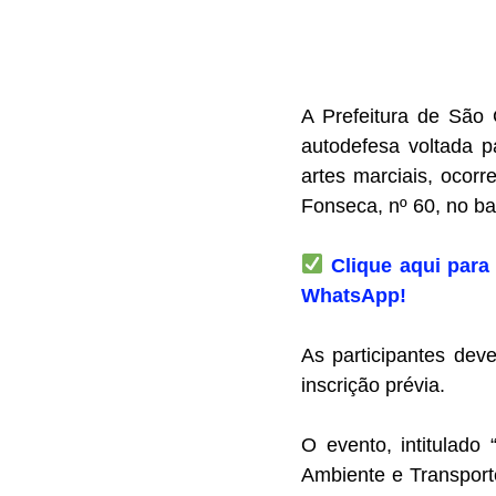
A Prefeitura de São 
autodefesa voltada pa
artes marciais, ocor
Fonseca, nº 60, no b
Clique aqui para 
WhatsApp!
As participantes dev
inscrição prévia.
O evento, intitulado
Ambiente e Transpor