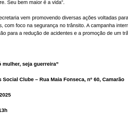
e. Seu bem maior é a vida”.
ecretaria vem promovendo diversas ações voltadas para
s, com foco na segurança no trânsito. A campanha inte
ão para a redução de acidentes e a promoção de um trâ
 mulher, seja guerreira”
 Social Clube – Rua Maia Fonseca, nº 60, Camarão
 2025
13h