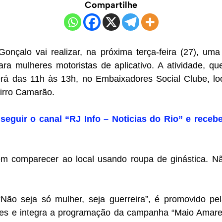
Compartilhe
Gonçalo vai realizar, na próxima terça-feira (27), um
ra mulheres motoristas de aplicativo. A atividade, que
rerá das 11h às 13h, no Embaixadores Social Clube, l
airro Camarão.
seguir o canal “RJ Info – Noticias do Rio” e recebe
em comparecer ao local usando roupa de ginástica. 
 “Não seja só mulher, seja guerreira”, é promovido pe
tes e integra a programação da campanha “Maio Amare