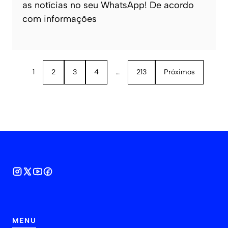
as notícias no seu WhatsApp! De acordo
com informações
1
2
3
4
…
213
Próximos
MENU