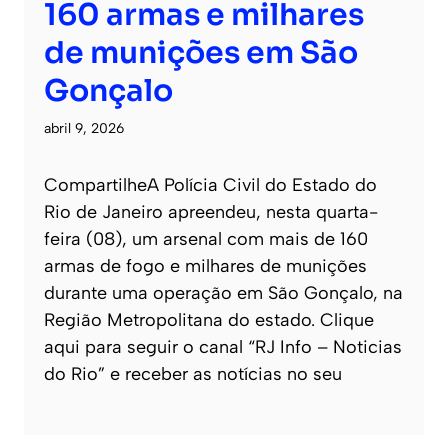
160 armas e milhares
de munições em São
Gonçalo
abril 9, 2026
CompartilheA Polícia Civil do Estado do
Rio de Janeiro apreendeu, nesta quarta-
feira (08), um arsenal com mais de 160
armas de fogo e milhares de munições
durante uma operação em São Gonçalo, na
Região Metropolitana do estado. Clique
aqui para seguir o canal “RJ Info – Noticias
do Rio” e receber as notícias no seu