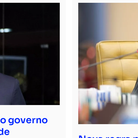
ao governo
de