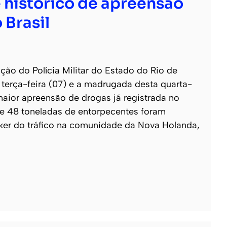
 histórico de apreensão
 Brasil
o do Polícia Militar do Estado do Rio de
e terça-feira (07) e a madrugada desta quarta-
 maior apreensão de drogas já registrada no
 de 48 toneladas de entorpecentes foram
ker do tráfico na comunidade da Nova Holanda,