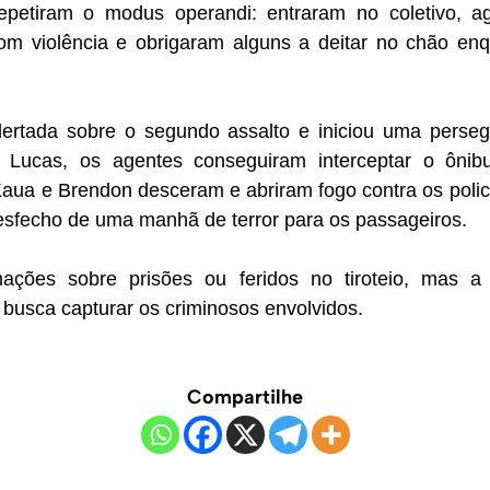
repetiram o modus operandi: entraram no coletivo, a
m violência e obrigaram alguns a deitar no chão enq
 alertada sobre o segundo assalto e iniciou uma perse
 Lucas, os agentes conseguiram interceptar o ôni
Kaua e Brendon desceram e abriram fogo contra os polic
esfecho de uma manhã de terror para os passageiros.
ações sobre prisões ou feridos no tiroteio, mas a P
 busca capturar os criminosos envolvidos.
Compartilhe