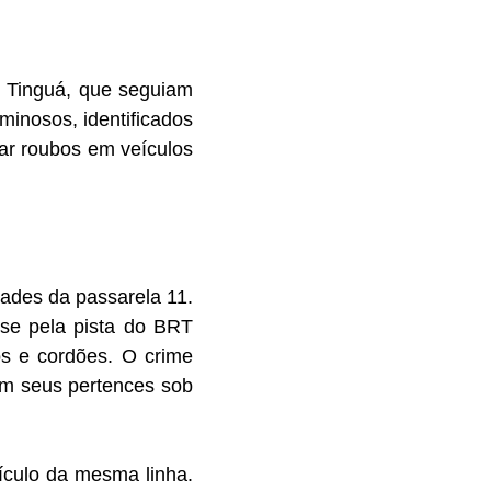
o Tinguá, que seguiam
minosos, identificados
ar roubos em veículos
:
dades da passarela 11.
se pela pista do BRT
os e cordões. O crime
am seus pertences sob
ículo da mesma linha.