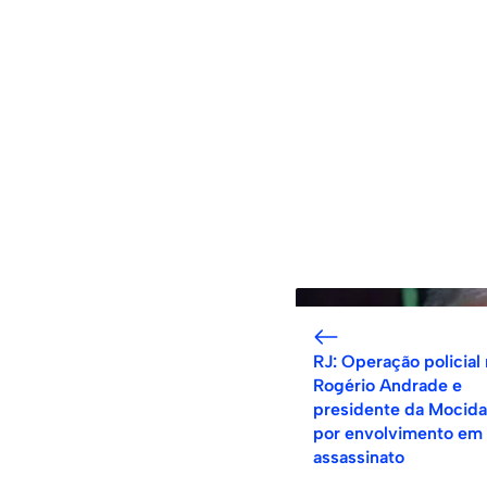
RJ: Operação policial
Rogério Andrade e
presidente da Mocid
por envolvimento em
assassinato