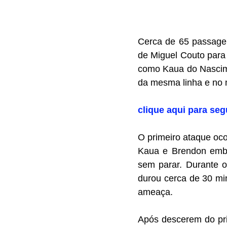
Cerca de 65 passagei
de Miguel Couto para 
como Kaua do Nascime
da mesma linha e no 
clique aqui para seg
O primeiro ataque oco
Kaua e Brendon emba
sem parar. Durante o
durou cerca de 30 mi
ameaça.
Após descerem do pri