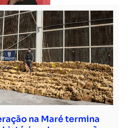
ração na Maré termina