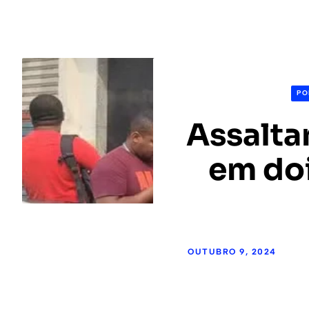
PO
Assalta
em doi
OUTUBRO 9, 2024