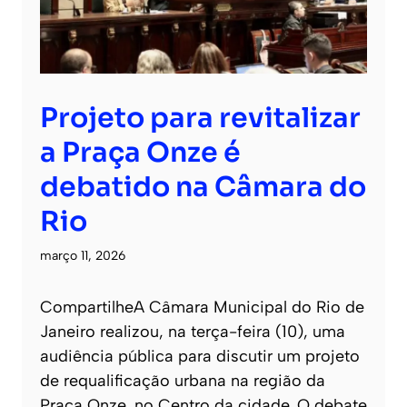
Projeto para revitalizar
a Praça Onze é
debatido na Câmara do
Rio
março 11, 2026
CompartilheA Câmara Municipal do Rio de
Janeiro realizou, na terça-feira (10), uma
audiência pública para discutir um projeto
de requalificação urbana na região da
Praça Onze, no Centro da cidade. O debate