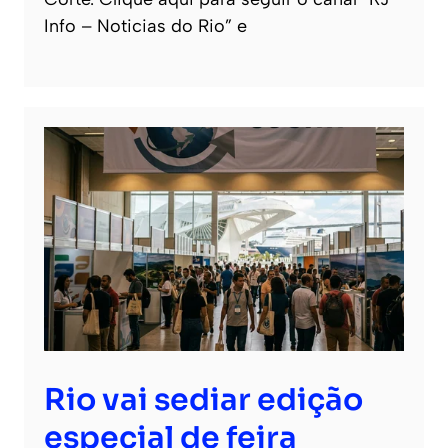
Info – Noticias do Rio” e
Rio vai sediar edição
especial de feira