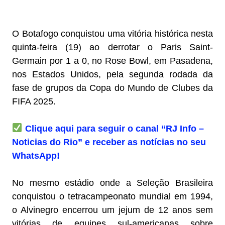
O Botafogo conquistou uma vitória histórica nesta
quinta-feira (19) ao derrotar o Paris Saint-
Germain por 1 a 0, no Rose Bowl, em Pasadena,
nos Estados Unidos, pela segunda rodada da
fase de grupos da Copa do Mundo de Clubes da
FIFA 2025.
Clique aqui para seguir o canal “RJ Info –
Noticias do Rio” e receber as notícias no seu
WhatsApp!
No mesmo estádio onde a Seleção Brasileira
conquistou o tetracampeonato mundial em 1994,
o Alvinegro encerrou um jejum de 12 anos sem
vitórias de equipes sul-americanas sobre