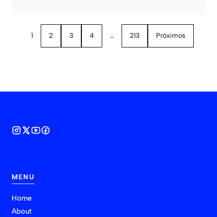
1
2
3
4
…
213
Próximos
MENU
Home
About