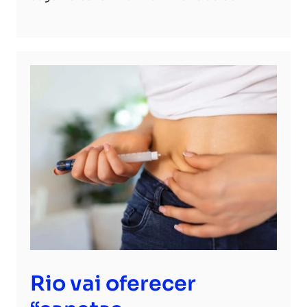
Rio vai oferecer