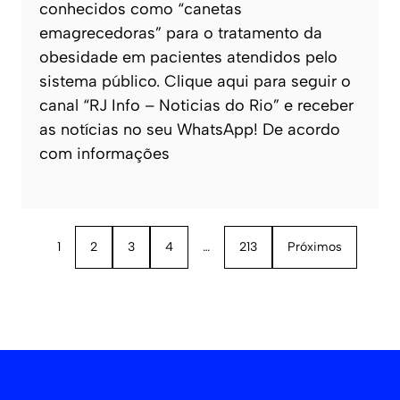
conhecidos como “canetas
emagrecedoras” para o tratamento da
obesidade em pacientes atendidos pelo
sistema público. Clique aqui para seguir o
canal “RJ Info – Noticias do Rio” e receber
as notícias no seu WhatsApp! De acordo
com informações
1
2
3
4
…
213
Próximos