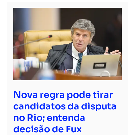
Nova regra pode tirar
candidatos da disputa
no Rio; entenda
decisão de Fux