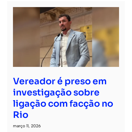
Vereador é preso em
investigação sobre
ligação com facção no
Rio
março 11, 2026