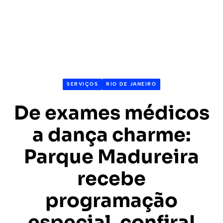
SERVIÇOS
RIO DE JANEIRO
De exames médicos
a dança charme:
Parque Madureira
recebe
programação
especial, confira!