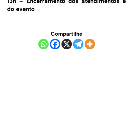
13h – Encerramento dos atendimentos e
do evento
Compartilhe