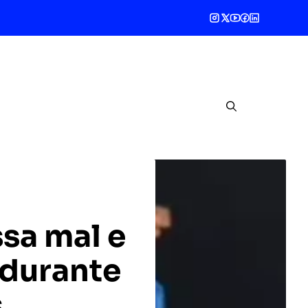
sa mal e
 durante
s