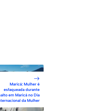
Maricá: Mulher é
esfaqueada durante
salto em Maricá no Dia
nternacional da Mulher