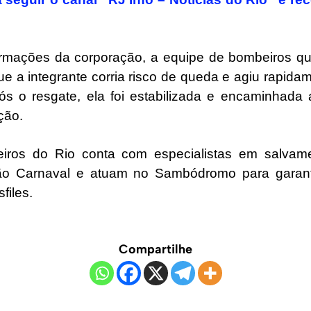
rmações da corporação, a equipe de bombeiros qu
e a integrante corria risco de queda e agiu rapida
s o resgate, ela foi estabilizada e encaminhada
ção.
ros do Rio conta com especialistas em salvame
ão Carnaval e atuam no Sambódromo para garant
files.
Compartilhe