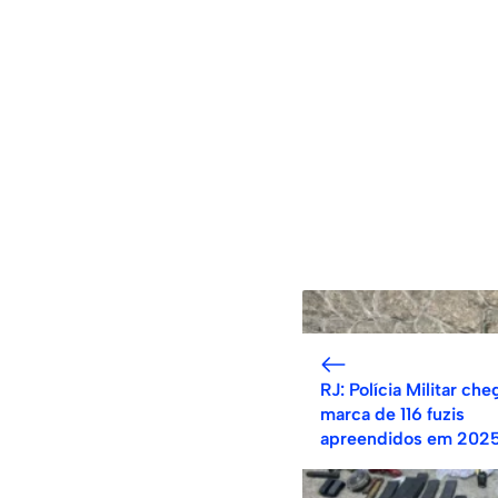
RJ: Polícia Militar che
marca de 116 fuzis
apreendidos em 202