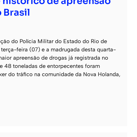
 histórico de apreensão
 Brasil
o do Polícia Militar do Estado do Rio de
e terça-feira (07) e a madrugada desta quarta-
 maior apreensão de drogas já registrada no
 de 48 toneladas de entorpecentes foram
ker do tráfico na comunidade da Nova Holanda,