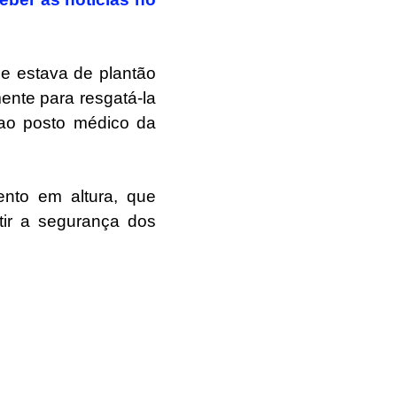
e estava de plantão
mente para resgatá-la
 ao posto médico da
nto em altura, que
ir a segurança dos