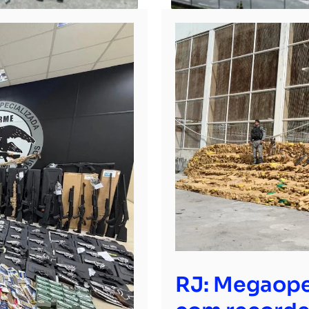
RJ: Megaope