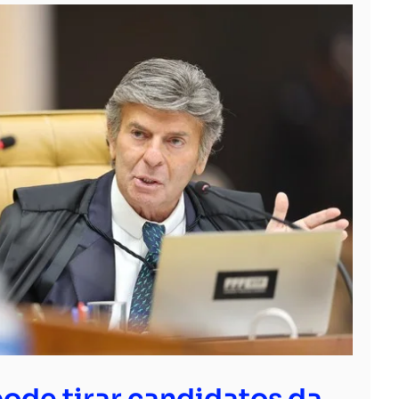
ode tirar candidatos da