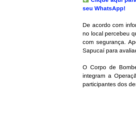
seu WhatsApp!
De acordo com info
no local percebeu qu
com segurança. Apó
Sapucaí para avalia
O Corpo de Bombei
integram a Operaç
participantes dos des