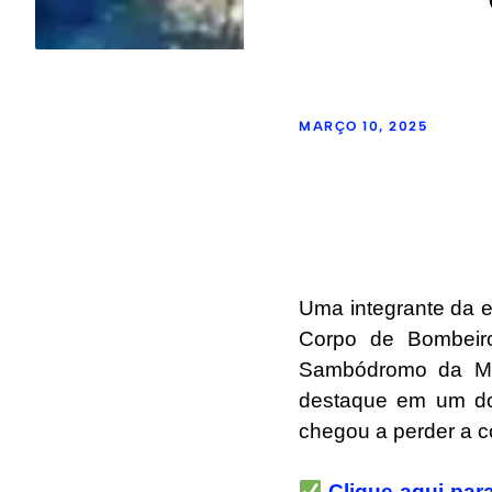
MARÇO 10, 2025
Uma integrante da 
Corpo de Bombeiro
Sambódromo da Mar
destaque em um dos
chegou a perder a c
Clique aqui para