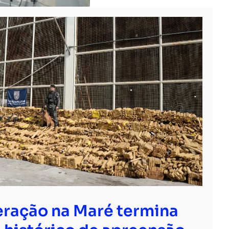
ração na Maré termina