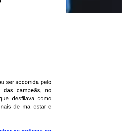
 ser socorrida pelo
le das campeãs, no
que desfilava como
nais de mal-estar e
eber as notícias no