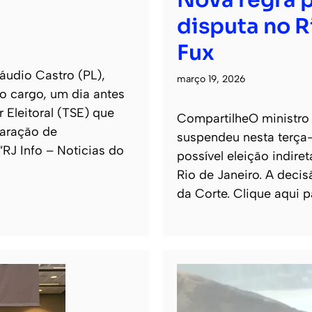
disputa no R
Fux
áudio Castro (PL),
março 19, 2026
o cargo, um dia antes
 Eleitoral (TSE) que
CompartilheO ministro 
laração de
suspendeu nesta terça-
 “RJ Info – Noticias do
possível eleição indi
Rio de Janeiro. A decis
da Corte. Clique aqui p