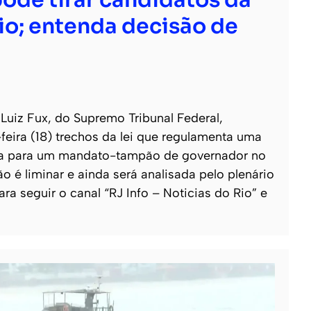
io; entenda decisão de
Luiz Fux, do Supremo Tribunal Federal,
feira (18) trechos da lei que regulamenta uma
reta para um mandato-tampão de governador no
ão é liminar e ainda será analisada pelo plenário
ara seguir o canal “RJ Info – Noticias do Rio” e