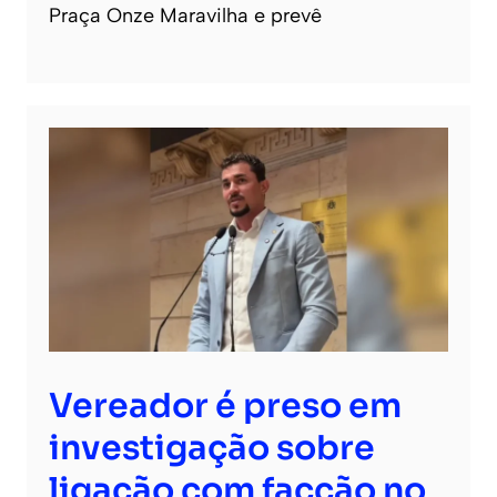
Praça Onze Maravilha e prevê
Vereador é preso em
investigação sobre
ligação com facção no