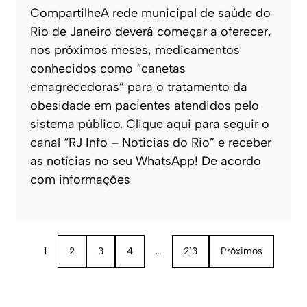
CompartilheA rede municipal de saúde do
Rio de Janeiro deverá começar a oferecer,
nos próximos meses, medicamentos
conhecidos como “canetas
emagrecedoras” para o tratamento da
obesidade em pacientes atendidos pelo
sistema público. Clique aqui para seguir o
canal “RJ Info – Noticias do Rio” e receber
as notícias no seu WhatsApp! De acordo
com informações
1
2
3
4
…
213
Próximos