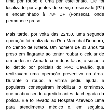
uma por roubo e uma por estelionato. Ele foi
localizado por agentes do serviço reservado (P2)
e encaminhado à 78ª DP (Fonseca), onde
permanece preso.
Mais tarde, por volta das 22h30, uma segunda
operação foi realizada na Rua Marechal Deodoro,
no Centro de Niterói. Um homem de 31 anos foi
preso em flagrante ao tentar roubar o celular de
um pedestre. Armado com duas facas, o suspeito
foi detido por policiais do PPC Cavalão, que
realizavam uma operação preventiva na área.
Durante o roubo, a vítima pediu ajuda, e
populares conseguiram imobilizar o criminoso,
que acabou sendo agredido antes da chegada da
polícia. Ele foi levado ao Hospital Azevedo Lima
para atendimento médico e, em seguida,