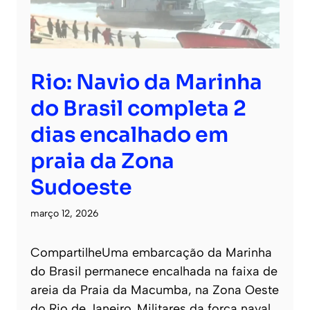
Rio: Navio da Marinha
do Brasil completa 2
dias encalhado em
praia da Zona
Sudoeste
março 12, 2026
CompartilheUma embarcação da Marinha
do Brasil permanece encalhada na faixa de
areia da Praia da Macumba, na Zona Oeste
do Rio de Janeiro. Militares da força naval