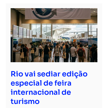
Rio vai sediar edição
especial de feira
internacional de
turismo