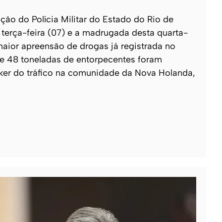
o do Polícia Militar do Estado do Rio de
e terça-feira (07) e a madrugada desta quarta-
 maior apreensão de drogas já registrada no
 de 48 toneladas de entorpecentes foram
ker do tráfico na comunidade da Nova Holanda,