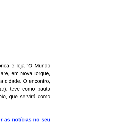
rica e loja “O Mundo
are, em Nova Iorque,
da cidade. O encontro,
r), teve como pauta
pio, que servirá como
r as notícias no seu