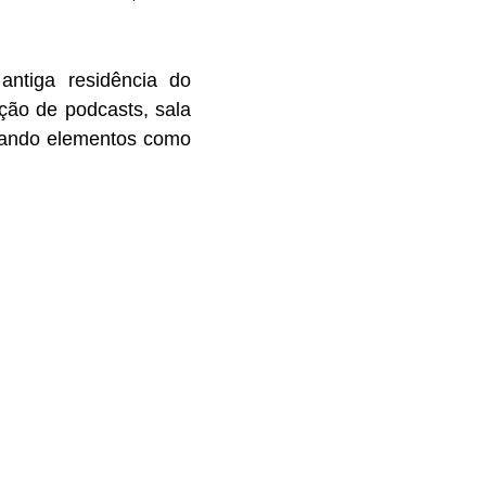
antiga residência do
ção de podcasts, sala
egrando elementos como