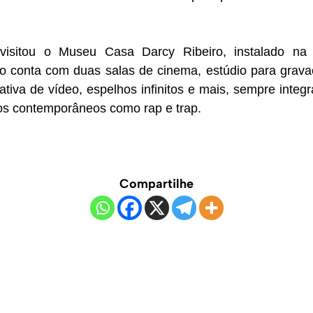
isitou o Museu Casa Darcy Ribeiro, instalado na 
o conta com duas salas de cinema, estúdio para grava
rativa de vídeo, espelhos infinitos e mais, sempre int
mos contemporâneos como rap e trap.
Compartilhe