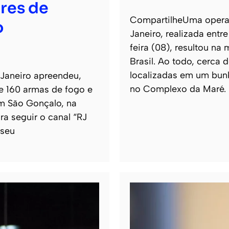
res de
CompartilheUma operaçã
o
Janeiro, realizada entr
feira (08), resultou na
Brasil. Ao todo, cerca
localizadas em um bun
 Janeiro apreendeu,
no Complexo da Maré.
de 160 armas de fogo e
m São Gonçalo, na
ra seguir o canal “RJ
 seu