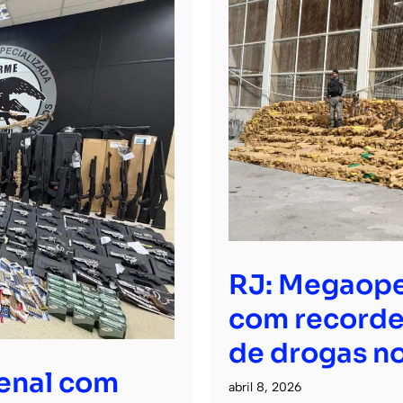
RJ: Megaope
com recorde
de drogas no
senal com
abril 8, 2026