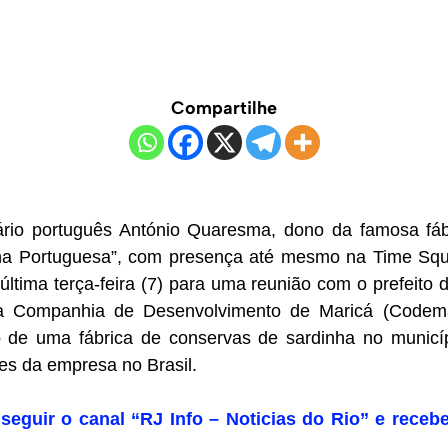
Compartilhe
io português António Quaresma, dono da famosa fáb
nha Portuguesa”, com presença até mesmo na Time Squ
ltima terça-feira (7) para uma reunião com o prefeito 
da Companhia de Desenvolvimento de Maricá (Codema
o de uma fábrica de conservas de sardinha no municí
es da empresa no Brasil.
seguir o canal “RJ Info – Noticias do Rio” e recebe