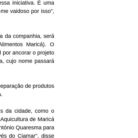
ssa iniciativa. É uma
-me vaidoso por isso”,
ia da companhia, será
limentos Maricá). O
por ancorar o projeto
ia, cujo nome passará
preparação de produtos
a.
es da cidade, como o
Aquicultura de Maricá
António Quaresma para
vés do Ciamar”, disse