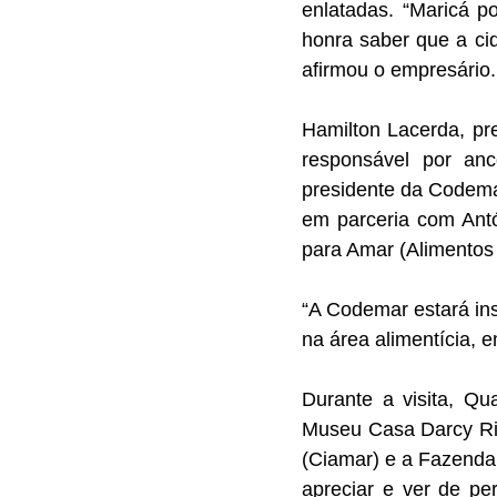
enlatadas. “Maricá p
honra saber que a cid
afirmou o empresário.
Hamilton Lacerda, pr
responsável por an
presidente da Codema
em parceria com Antó
para Amar (Alimentos 
“A Codemar estará ins
na área alimentícia, e
Durante a visita, Q
Museu Casa Darcy Rib
(Ciamar) e a Fazenda
apreciar e ver de pe