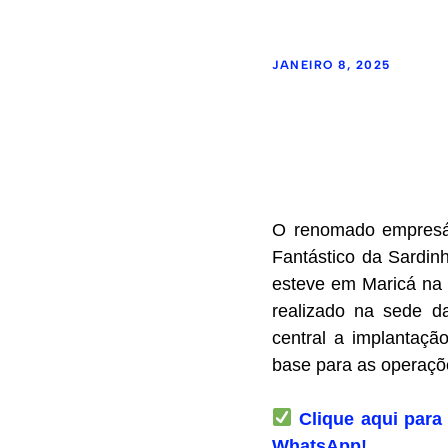
JANEIRO 8, 2025
O renomado empresár
Fantástico da Sardi
esteve em Maricá na ú
realizado na sede 
central a implantaçã
base para as operaçõ
Clique aqui para 
WhatsApp!