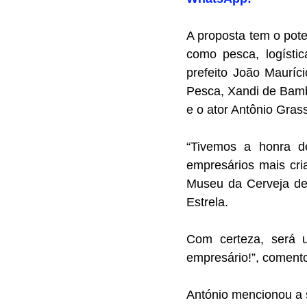
A proposta tem o pote
como pesca, logístic
prefeito João Mauríc
Pesca, Xandi de Bamb
e o ator Antônio Grass
“Tivemos a honra 
empresários mais cri
Museu da Cerveja de 
Estrela.
Com certeza, será u
empresário!”, coment
António mencionou a s