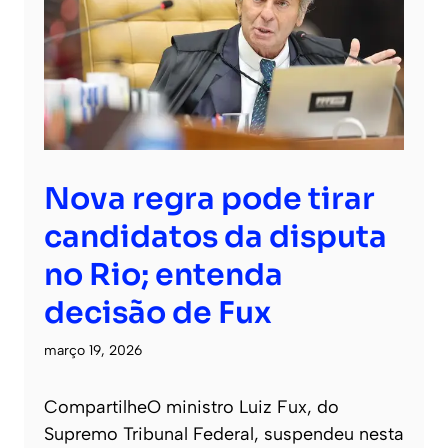
Nova regra pode tirar
candidatos da disputa
no Rio; entenda
decisão de Fux
março 19, 2026
CompartilheO ministro Luiz Fux, do
Supremo Tribunal Federal, suspendeu nesta