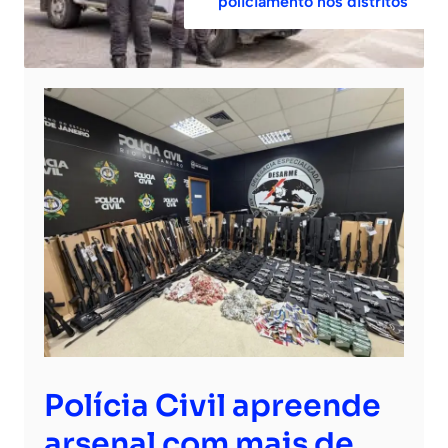
policiamento nos distritos
Polícia Civil apreende
arsenal com mais de