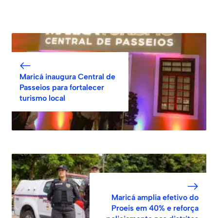
Maricá inaugura Central de
Passeios para fortalecer
turismo local
Maricá amplia efetivo do
Proeis em 40% e reforça