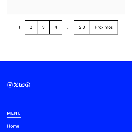
1
2
3
4
…
213
Próximos
MENU
Home