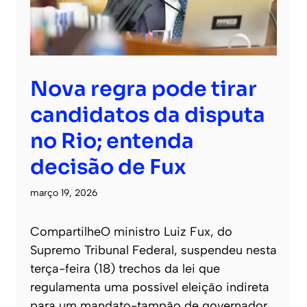
Nova regra pode tirar
candidatos da disputa
no Rio; entenda
decisão de Fux
março 19, 2026
CompartilheO ministro Luiz Fux, do
Supremo Tribunal Federal, suspendeu nesta
terça-feira (18) trechos da lei que
regulamenta uma possível eleição indireta
para um mandato-tampão de governador