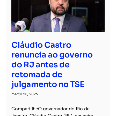
Cláudio Castro
renuncia ao governo
do RJ antes de
retomada de
julgamento no TSE
março 23, 2026
CompartilheO governador do Rio de
Janeiro, Cláudio Castro (PL), anunciou