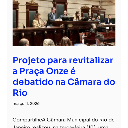
Projeto para revitalizar
a Praça Onze é
debatido na Câmara do
Rio
março 11, 2026
CompartilheA Câmara Municipal do Rio de
Janeiro realizou, na terça-feira (10), uma