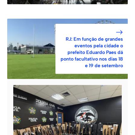
RJ: Em função de grandes
eventos pela cidade o
prefeito Eduardo Paes dá
ponto facultativo nos dias 18
e 19 de setembro