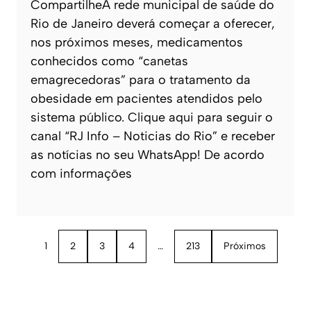
CompartilheA rede municipal de saúde do
Rio de Janeiro deverá começar a oferecer,
nos próximos meses, medicamentos
conhecidos como “canetas
emagrecedoras” para o tratamento da
obesidade em pacientes atendidos pelo
sistema público. Clique aqui para seguir o
canal “RJ Info – Noticias do Rio” e receber
as notícias no seu WhatsApp! De acordo
com informações
1
2
3
4
…
213
Próximos