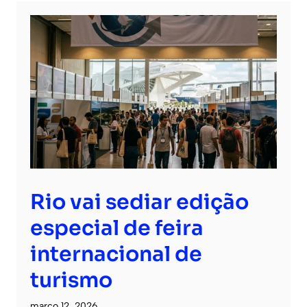
Rio vai sediar edição
especial de feira
internacional de
turismo
março 12, 2026