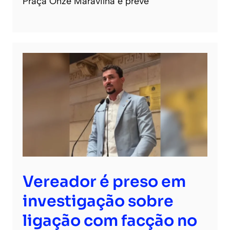
Praça Onze Maravilha e prevê
Vereador é preso em
investigação sobre
ligação com facção no