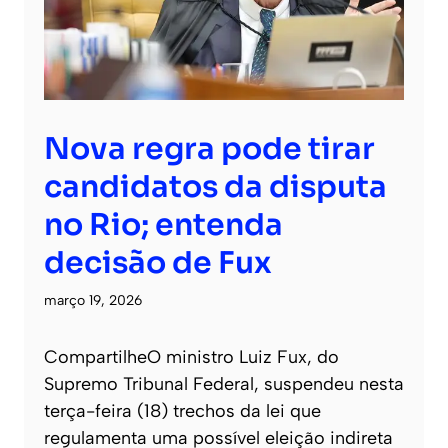
Nova regra pode tirar
candidatos da disputa
no Rio; entenda
decisão de Fux
março 19, 2026
CompartilheO ministro Luiz Fux, do
Supremo Tribunal Federal, suspendeu nesta
terça-feira (18) trechos da lei que
regulamenta uma possível eleição indireta