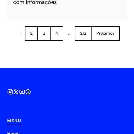
com informações
1
2
3
4
…
213
Próximos
MENU
Home