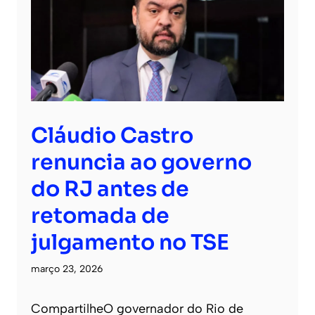
Cláudio Castro
renuncia ao governo
do RJ antes de
retomada de
julgamento no TSE
março 23, 2026
CompartilheO governador do Rio de