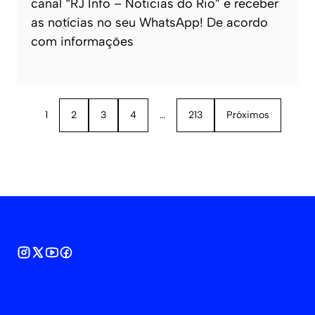
canal “RJ Info – Noticias do Rio” e receber
as notícias no seu WhatsApp! De acordo
com informações
1
2
3
4
…
213
Próximos