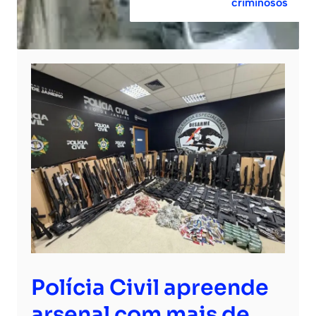
criminosos
Polícia Civil apreende
arsenal com mais de