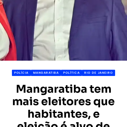
POLÍCIA
MANGARATIBA
POLÍTICA
RIO DE JANEIRO
Mangaratiba tem
mais eleitores que
habitantes, e
eleição é alvo de