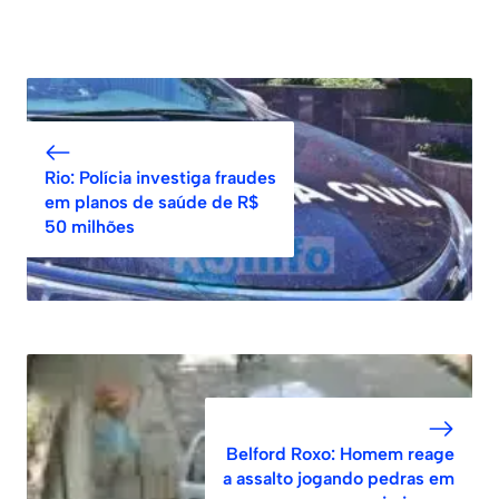
Rio: Polícia investiga fraudes
em planos de saúde de R$
50 milhões
Belford Roxo: Homem reage
a assalto jogando pedras em