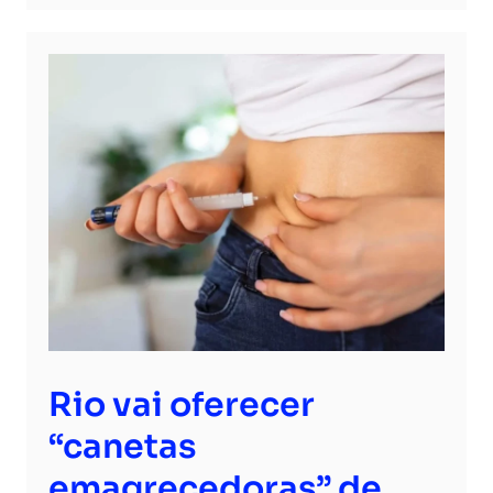
Rio vai oferecer
“canetas
emagrecedoras” de