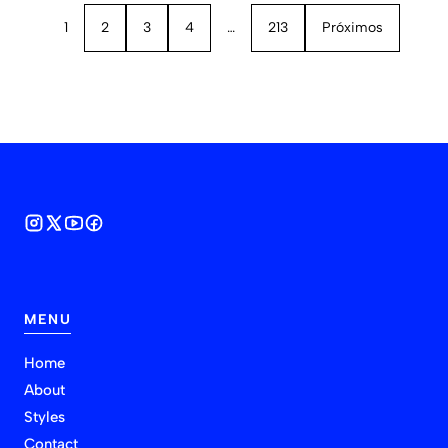
1
2
3
4
…
213
Próximos
MENU
Home
About
Styles
Contact