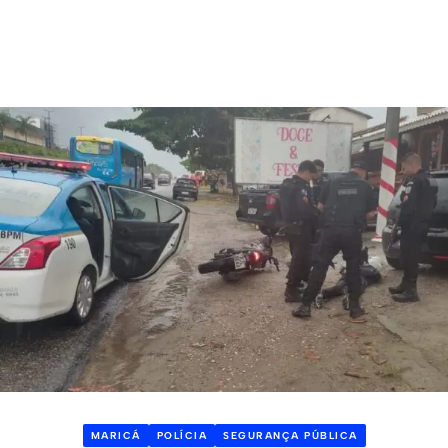
MARICÁ
POLÍCIA
SEGURANÇA PÚBLICA