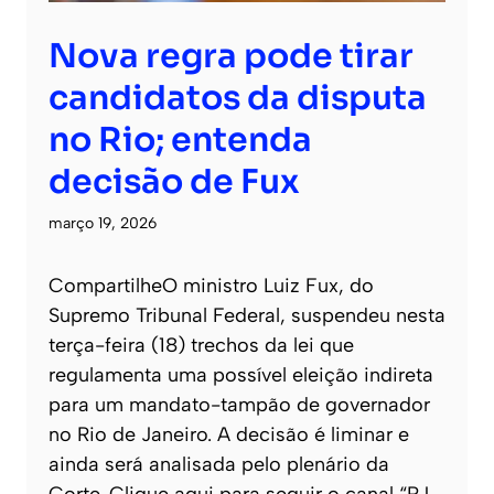
Nova regra pode tirar
candidatos da disputa
no Rio; entenda
decisão de Fux
março 19, 2026
CompartilheO ministro Luiz Fux, do
Supremo Tribunal Federal, suspendeu nesta
terça-feira (18) trechos da lei que
regulamenta uma possível eleição indireta
para um mandato-tampão de governador
no Rio de Janeiro. A decisão é liminar e
ainda será analisada pelo plenário da
Corte. Clique aqui para seguir o canal “RJ