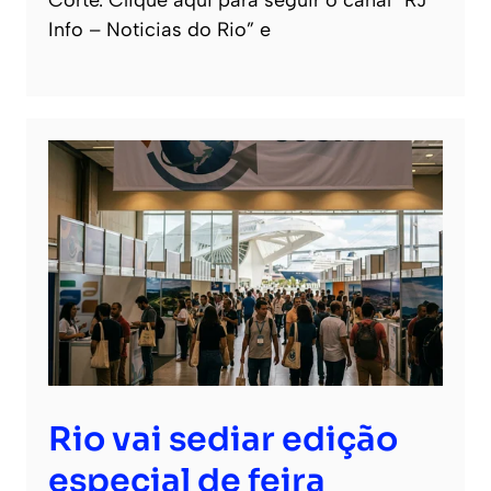
Info – Noticias do Rio” e
Rio vai sediar edição
especial de feira