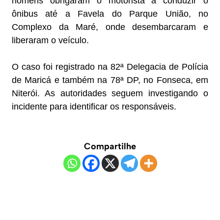
homens obrigaram o motorista a conduzir o
ônibus até a Favela do Parque União, no
Complexo da Maré, onde desembarcaram e
liberaram o veículo.
O caso foi registrado na 82ª Delegacia de Polícia
de Maricá e também na 78ª DP, no Fonseca, em
Niterói. As autoridades seguem investigando o
incidente para identificar os responsáveis.
Compartilhe