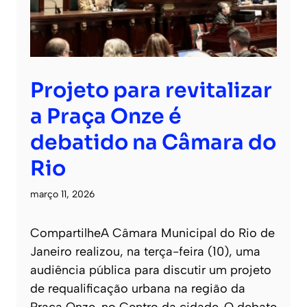
Projeto para revitalizar
a Praça Onze é
debatido na Câmara do
Rio
março 11, 2026
CompartilheA Câmara Municipal do Rio de
Janeiro realizou, na terça-feira (10), uma
audiência pública para discutir um projeto
de requalificação urbana na região da
Praça Onze, no Centro da cidade. O debate