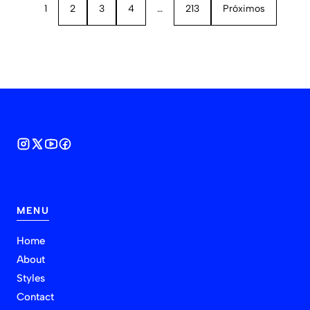
1
2
3
4
…
213
Próximos
MENU
Home
About
Styles
Contact