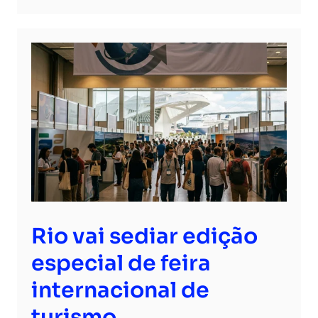
Rio vai sediar edição
especial de feira
internacional de
turismo