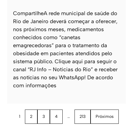
CompartilheA rede municipal de saúde do
Rio de Janeiro deverá começar a oferecer,
nos próximos meses, medicamentos
conhecidos como “canetas
emagrecedoras” para o tratamento da
obesidade em pacientes atendidos pelo
sistema público. Clique aqui para seguir o
canal “RJ Info – Noticias do Rio” e receber
as notícias no seu WhatsApp! De acordo
com informações
1
2
3
4
…
213
Próximos