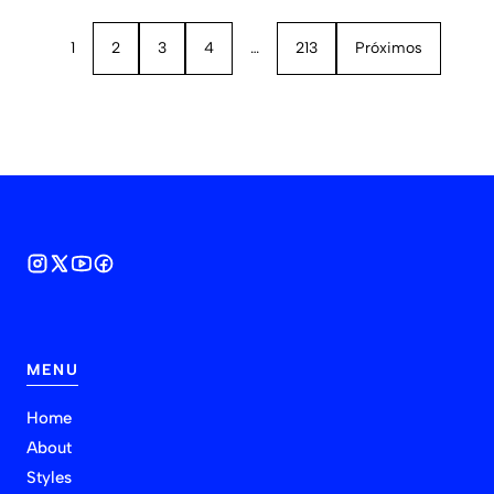
1
2
3
4
…
213
Próximos
MENU
Home
About
Styles