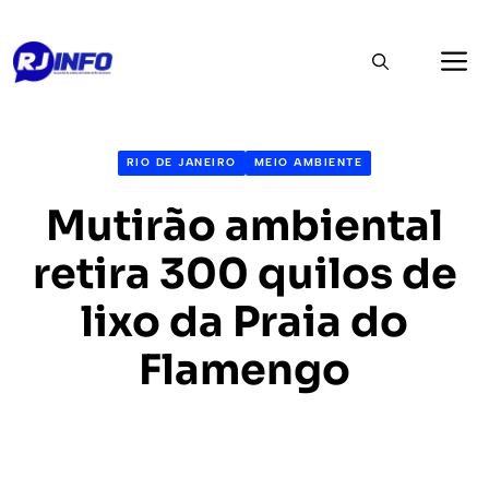
Pular
M
para
o
conteúdo
RIO DE JANEIRO
MEIO AMBIENTE
Mutirão ambiental
retira 300 quilos de
lixo da Praia do
Flamengo